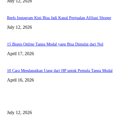
July 12, 2026
Reels Instagram Kini Bisa Jadi Kanal Penjualan Afiliasi Shopee
July 12, 2026
15 Bisnis Online Tanpa Modal yang Bisa Dimulai dari Nol
April 17, 2026
10 Cara Mendapatkan Uang dari HP untuk Pemula Tanpa Modal
April 16, 2026
BERITA TERBARU
Sewa Mobil Dinas Tangsel Rp19,95 Miliar Disorot, Pemkot Klaim Lebih
July 12, 2026
Reels Instagram Kini Bisa Jadi Kanal Penjualan Afiliasi Shopee