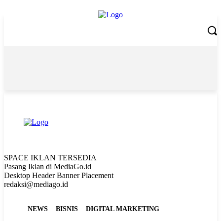
Monday, August 10, 2026
SPACE IKLAN TERSEDIA
Pasang Iklan di MediaGo.id
Desktop Header Banner Placement
redaksi@mediago.id
NEWS
BISNIS
DIGITAL MARKETING