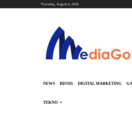
Thursday, August 6, 2026
NEWS
BISNIS
DIGITAL MARKETING
GA
TEKNO