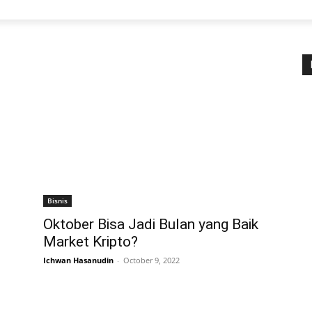
Bisnis
Oktober Bisa Jadi Bulan yang Baik
Market Kripto?
Ichwan Hasanudin
-
October 9, 2022