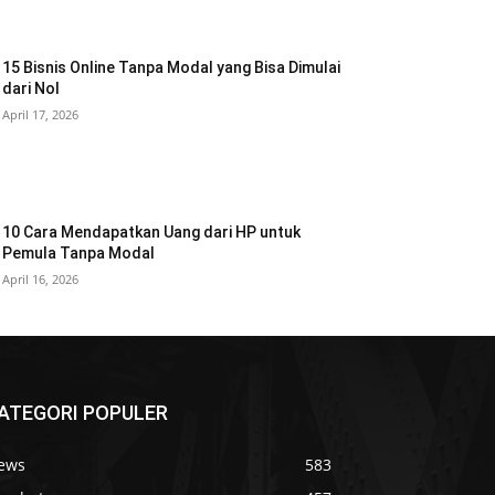
15 Bisnis Online Tanpa Modal yang Bisa Dimulai
dari Nol
April 17, 2026
10 Cara Mendapatkan Uang dari HP untuk
Pemula Tanpa Modal
April 16, 2026
ATEGORI POPULER
ews
583