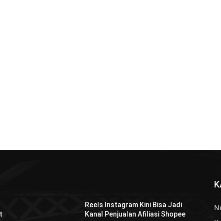
K
Reels Instagram Kini Bisa Jadi
N
t
Kanal Penjualan Afiliasi Shopee