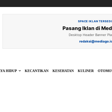
SPACE IKLAN TERSED
Pasang Iklan di Med
Desktop Header Banner Pl
redaksi@mediago.i
YA HIDUP
KECANTIKAN
KESEHATAN
KULINER
OTOMO