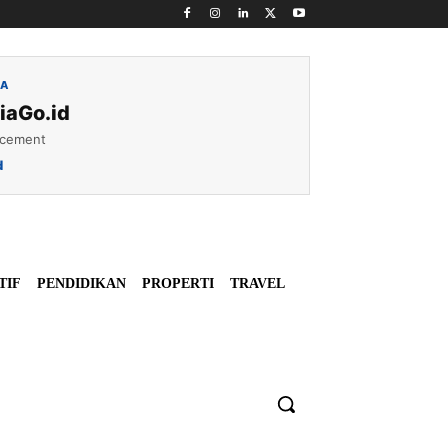
IA
iaGo.id
acement
d
TIF
PENDIDIKAN
PROPERTI
TRAVEL