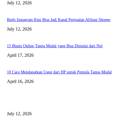
July 12, 2026
Reels Instagram Kini Bisa Jadi Kanal Penjualan Afiliasi Shopee
July 12, 2026
15 Bisnis Online Tanpa Modal yang Bisa Dimulai dari Nol
April 17, 2026
10 Cara Mendapatkan Uang dari HP untuk Pemula Tanpa Modal
April 16, 2026
BERITA TERBARU
Sewa Mobil Dinas Tangsel Rp19,95 Miliar Disorot, Pemkot Klaim Lebih
July 12, 2026