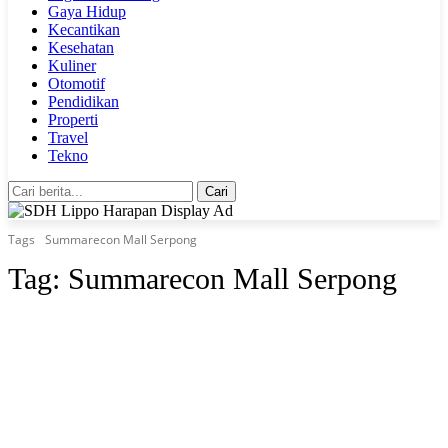
Gaya Hidup
Kecantikan
Kesehatan
Kuliner
Otomotif
Pendidikan
Properti
Travel
Tekno
Cari
Tags
Summarecon Mall Serpong
Tag:
Summarecon Mall Serpong