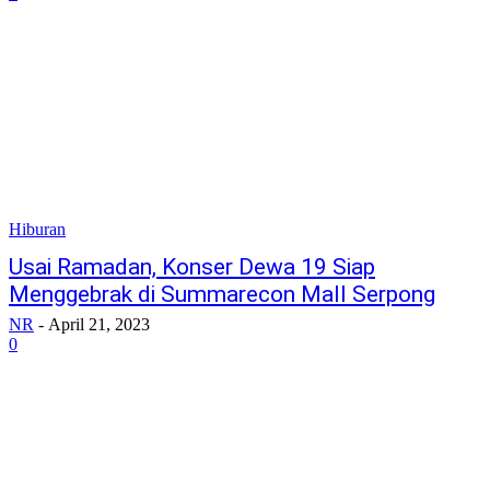
Hiburan
Usai Ramadan, Konser Dewa 19 Siap
Menggebrak di Summarecon Mall Serpong
NR
-
April 21, 2023
0