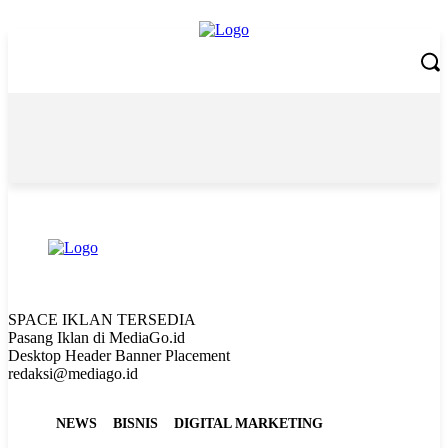
Friday, August 7, 2026
SPACE IKLAN TERSEDIA
Pasang Iklan di MediaGo.id
Desktop Header Banner Placement
redaksi@mediago.id
NEWS
BISNIS
DIGITAL MARKETING