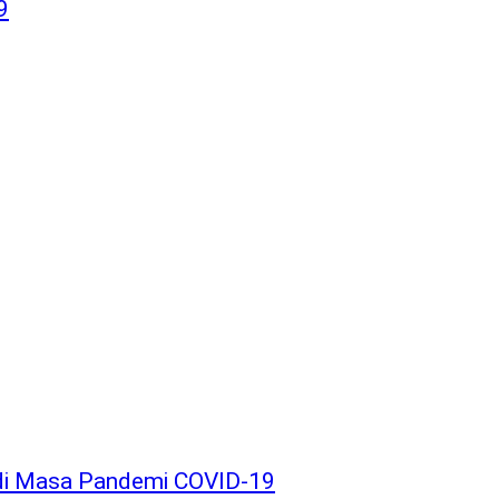
9
a di Masa Pandemi COVID-19