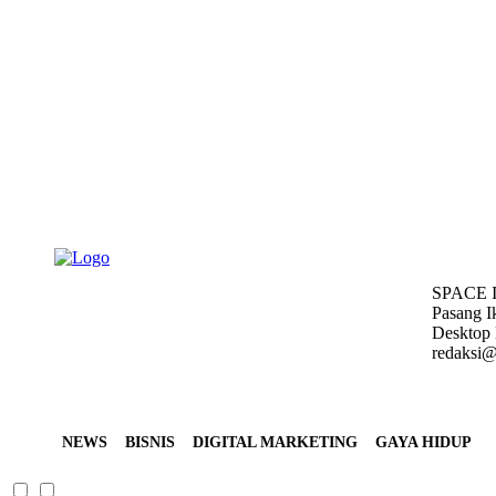
Friday, August 7, 2026
SPACE 
Pasang I
Desktop 
redaksi@
NEWS
BISNIS
DIGITAL MARKETING
GAYA HIDUP