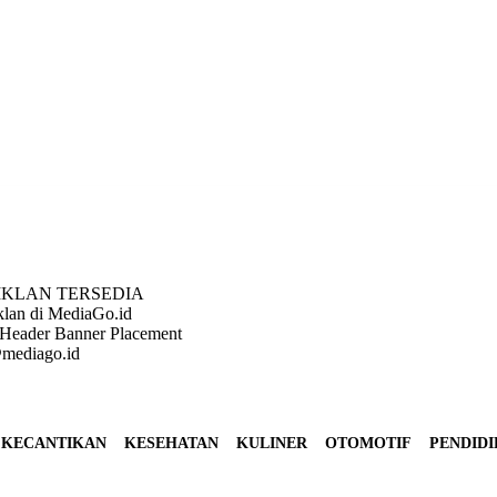
IKLAN TERSEDIA
klan di MediaGo.id
Header Banner Placement
mediago.id
KECANTIKAN
KESEHATAN
KULINER
OTOMOTIF
PENDID