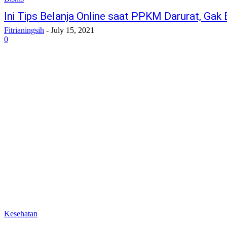
Ini Tips Belanja Online saat PPKM Darurat, Gak 
Fitrianingsih
-
July 15, 2021
0
Kesehatan