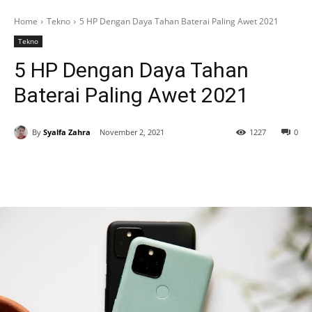
Home
Tekno
5 HP Dengan Daya Tahan Baterai Paling Awet 2021
Tekno
5 HP Dengan Daya Tahan
Baterai Paling Awet 2021
By
Syalfa Zahra
November 2, 2021
1227
0