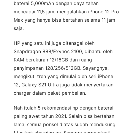
baterai 5,000mAh dengan daya tahan
mencapai 11,5 jam, mengalahkan iPhone 12 Pro
Max yang hanya bisa bertahan selama 11 jam
saja.
HP yang satu ini juga ditenagai oleh
Snapdragon 888/Exynos 2100, dibantu oleh
RAM berukuran 12/16GB dan ruang
penyimpanan 128/256/512GB. Sayangnya,
mengikuti tren yang dimulai oleh seri iPhone
12, Galaxy S21 Ultra juga tidak menyertakan
charger dalam paket pembelian.
Nah itulah 5 rekomendasi hp dengan baterai
paling awet tahun 2021. Selain bisa bertahan
lama, semua ponsel diatas sudah mendukung
fitur fast charging ya. Semoga bermanfaat!