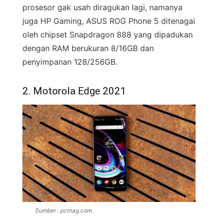
prosesor gak usah diragukan lagi, namanya
juga HP Gaming, ASUS ROG Phone 5 ditenagai
oleh chipset Snapdragon 888 yang dipadukan
dengan RAM berukuran 8/16GB dan
penyimpanan 128/256GB.
2. Motorola Edge 2021
Sumber : pcmag.com