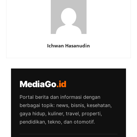
Ichwan Hasanudin
MediaGo
.id
Portal berita dan informasi dengan
berbagai topik: news, bisnis, kesehatan,
gaya hidup, kuliner, travel, properti,
pendidikan, tekno, dan otomotif.