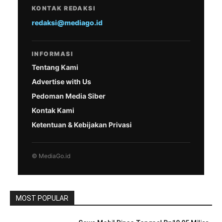
KONTAK REDAKSI
redaksi@mediago.id
INFORMASI
Tentang Kami
Advertise with Us
Pedoman Media Siber
Kontak Kami
Ketentuan & Kebijakan Privasi
© MediaGo.id
MOST POPULAR