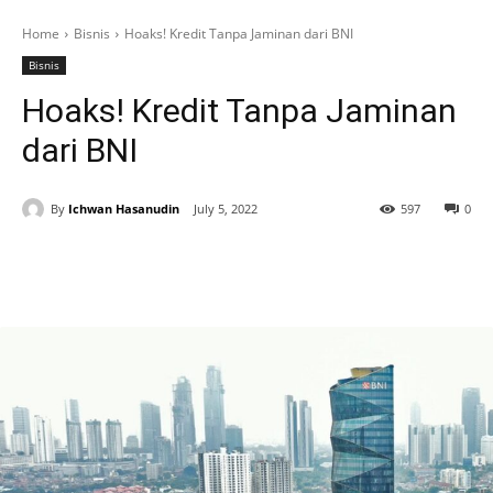
Home
Bisnis
Hoaks! Kredit Tanpa Jaminan dari BNI
Bisnis
Hoaks! Kredit Tanpa Jaminan
dari BNI
By
Ichwan Hasanudin
July 5, 2022
597
0