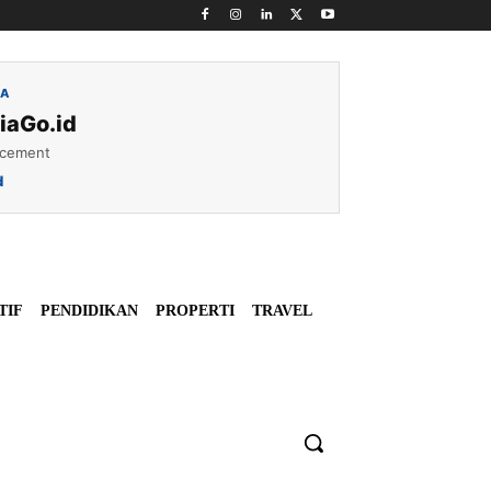
IA
iaGo.id
acement
d
TIF
PENDIDIKAN
PROPERTI
TRAVEL