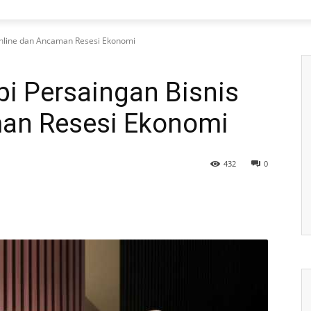
 Online dan Ancaman Resesi Ekonomi
pi Persaingan Bisnis
an Resesi Ekonomi
432
0