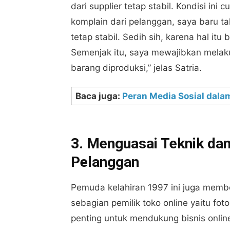
dari supplier tetap stabil. Kondisi in
komplain dari pelanggan, saya baru ta
tetap stabil. Sedih sih, karena hal it
Semenjak itu, saya mewajibkan melaku
barang diproduksi,” jelas Satria.
Baca juga:
Peran Media Sosial da
3. Menguasai Teknik dan
Pelanggan
Pemuda kelahiran 1997 ini juga membe
sebagian pemilik toko online yaitu fot
penting untuk mendukung bisnis onlin