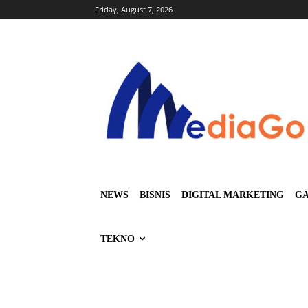
Friday, August 7, 2026
NEWS
BISNIS
DIGITAL MARKETING
GA
TEKNO