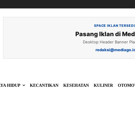
SPACE IKLAN TERSED
Pasang Iklan di Med
Desktop Header Banner Pl
redaksi@mediago.i
YA HIDUP
KECANTIKAN
KESEHATAN
KULINER
OTOMO