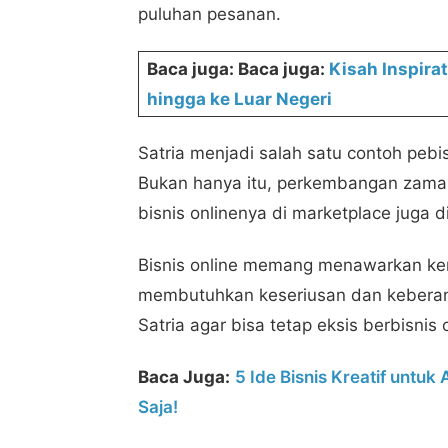
puluhan pesanan.
Baca juga: Baca juga:
Kisah Inspira
hingga ke Luar Negeri
Satria menjadi salah satu contoh pebi
Bukan hanya itu, perkembangan zama
bisnis onlinenya di marketplace juga d
Bisnis online memang menawarkan k
membutuhkan keseriusan dan keberanian
Satria agar bisa tetap eksis berbisnis 
Baca Juga:
5 Ide Bisnis Kreatif untu
Saja!