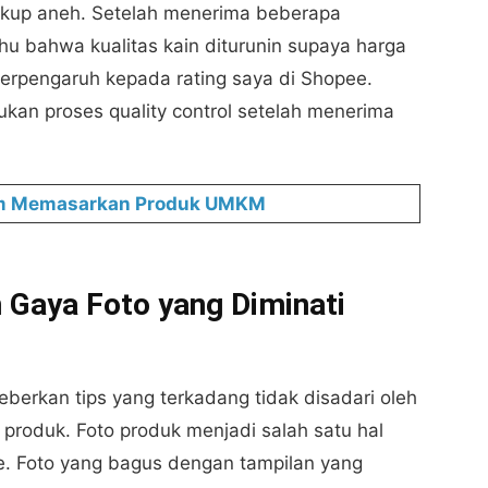
i cukup aneh. Setelah menerima beberapa
hu bahwa kualitas kain diturunin supaya harga
u berpengaruh kepada rating saya di Shopee.
kan proses quality control setelah menerima
lam Memasarkan Produk UMKM
 Gaya Foto yang Diminati
berkan tips yang terkadang tidak disadari oleh
o produk. Foto produk menjadi salah satu hal
e. Foto yang bagus dengan tampilan yang