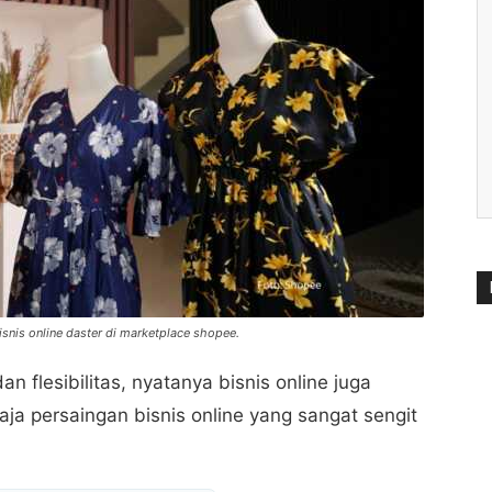
isnis online daster di marketplace shopee.
flesibilitas, nyatanya bisnis online juga
ja persaingan bisnis online yang sangat sengit