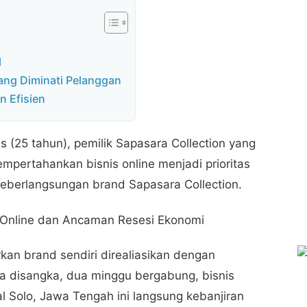
l
ang Diminati Pelanggan
n Efisien
as (25 tahun), pemilik Sapasara Collection yang
mpertahankan bisnis online menjadi prioritas
eberlangsungan brand Sapasara Collection.
an brand sendiri direaliasikan dengan
a disangka, dua minggu bergabung, bisnis
l Solo, Jawa Tengah ini langsung kebanjiran