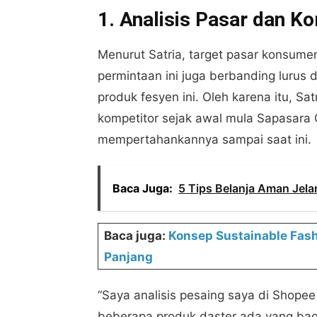
1. Analisis Pasar dan K
Menurut Satria, target pasar konsume
permintaan ini juga berbanding lurus
produk fesyen ini. Oleh karena itu, Sat
kompetitor sejak awal mula Sapasara C
mempertahankannya sampai saat ini.
Baca Juga:
5 Tips Belanja Aman Jela
Baca juga:
Konsep Sustainable Fash
Panjang
“Saya analisis pesaing saya di Shopee
beberapa produk daster ada yang bagus