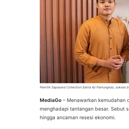
Pemilik Sapasara Collection Satria Aji Pamungkas, sukses b
MediaGo
– Menawarkan kemudahan dan 
menghadapi tantangan besar. Sebut sa
hingga ancaman resesi ekonomi.