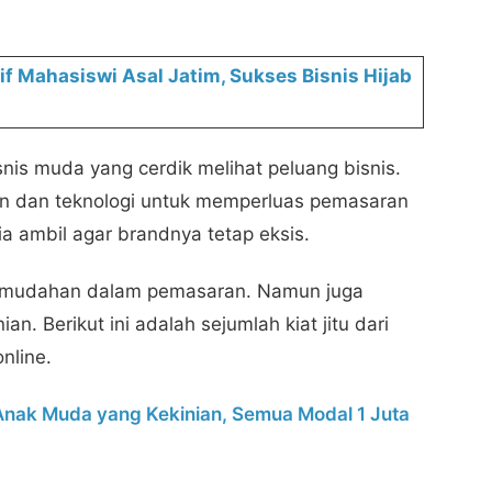
tif Mahasiswi Asal Jatim, Sukses Bisnis Hijab
snis muda yang cerdik melihat peluang bisnis.
n dan teknologi untuk memperluas pemasaran
ia ambil agar brandnya tetap eksis.
emudahan dalam pemasaran. Namun juga
. Berikut ini adalah sejumlah kiat jitu dari
online.
k Anak Muda yang Kekinian, Semua Modal 1 Juta