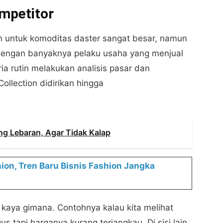
ompetitor
n untuk komoditas daster sangat besar, namun
 dengan banyaknya pelaku usaha yang menjual
ria rutin melakukan analisis pasar dan
ollection didirikan hingga
ng Lebaran, Agar Tidak Kalap
ion, Tren Baru Bisnis Fashion Jangka
 kaya gimana. Contohnya kalau kita melihat
 tapi harganya kurang terjangkau. Di sisi lain