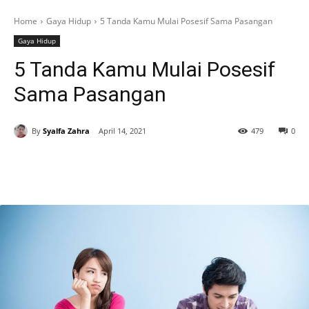
Home
Gaya Hidup
5 Tanda Kamu Mulai Posesif Sama Pasangan
Gaya Hidup
5 Tanda Kamu Mulai Posesif
Sama Pasangan
By
Syalfa Zahra
April 14, 2021
479
0