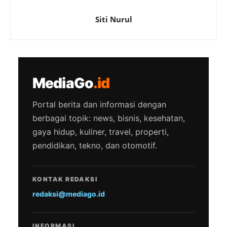
Siti Nurul
MediaGo
.id
Portal berita dan informasi dengan
berbagai topik: news, bisnis, kesehatan,
gaya hidup, kuliner, travel, properti,
pendidikan, tekno, dan otomotif.
KONTAK REDAKSI
redaksi@mediago.id
INFORMASI