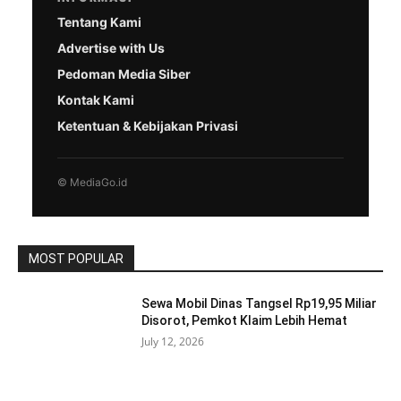
Tentang Kami
Advertise with Us
Pedoman Media Siber
Kontak Kami
Ketentuan & Kebijakan Privasi
© MediaGo.id
MOST POPULAR
Sewa Mobil Dinas Tangsel Rp19,95 Miliar
Disorot, Pemkot Klaim Lebih Hemat
July 12, 2026