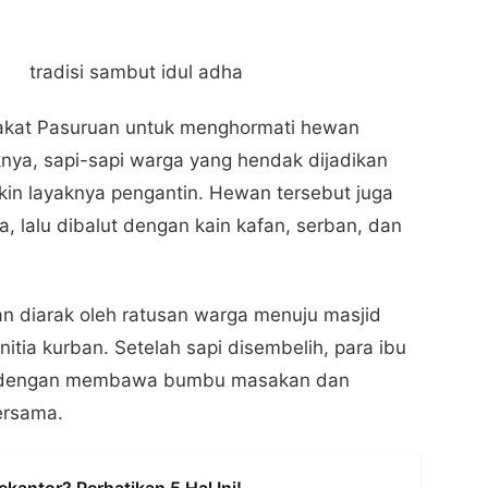
rakat Pasuruan untuk menghormati hewan
nya, sapi-sapi warga yang hendak dijadikan
in layaknya pengantin. Hewan tersebut juga
a, lalu dibalut dengan kain kafan, serban, dan
n diarak oleh ratusan warga menuju masjid
tia kurban. Setelah sapi disembelih, para ibu
but dengan membawa bumbu masakan dan
ersama.