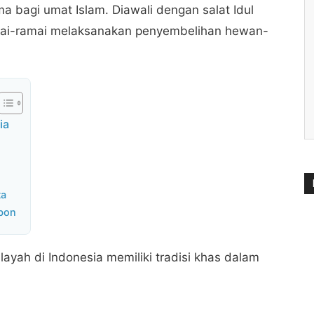
 bagi umat Islam. Diawali dengan salat Idul
mai-ramai melaksanakan penyembelihan hewan-
ia
ta
bon
layah di Indonesia memiliki tradisi khas dalam