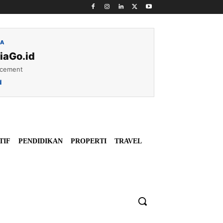
IA
iaGo.id
acement
d
TIF
PENDIDIKAN
PROPERTI
TRAVEL