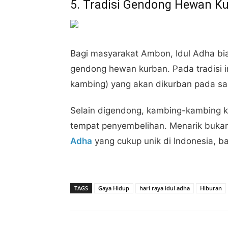
5. Tradisi Gendong Hewan K
Bagi masyarakat Ambon, Idul Adha bias
gendong hewan kurban. Pada tradisi 
kambing) yang akan dikurban pada saa
Selain digendong, kambing-kambing ku
tempat penyembelihan. Menarik bukan
Adha
yang cukup unik di Indonesia,
TAGS
Gaya Hidup
hari raya idul adha
Hiburan