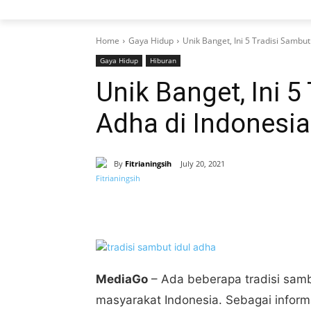
Home
Gaya Hidup
Unik Banget, Ini 5 Tradisi Sambut
Gaya Hidup
Hiburan
Unik Banget, Ini 5
Adha di Indonesia
By
Fitrianingsih
July 20, 2021
Share
MediaGo
– Ada beberapa tradisi sambu
masyarakat Indonesia. Sebagai informa