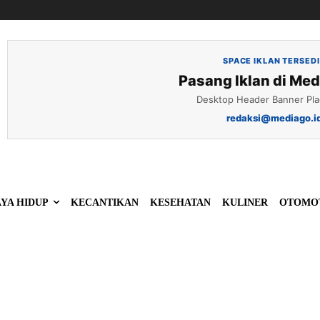
SPACE IKLAN TERSED
Pasang Iklan di Med
Desktop Header Banner Pl
redaksi@mediago.i
YA HIDUP
KECANTIKAN
KESEHATAN
KULINER
OTOMO