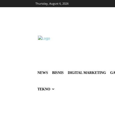
Thursday, August 6, 2026
NEWS
BISNIS
DIGITAL MARKETING
GA
TEKNO