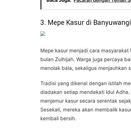
Baca Juga:
Pacaran dengan Teman Sek
3. Mepe Kasur di Banyuwangi
Mepe kasur menjadi cara masyarakat
bulan Zulhijah. Warga juga percaya b
menolak bala, sekaligus menjauhkan s
Tradisi yang dikenal dengan istilah me
diadakan setiap mendekati Idul Adha
menjemur kasur secara serentak sejak
Sesekali, mereka akan membalik kasur
kembali bersih.