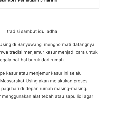
antor? Perhatikan 5 Hal Ini!
 Using di Banyuwangi menghormati datangnya
ahwa tradisi menjemur kasur menjadi cara untuk
egala hal-hal buruk dari rumah.
pe kasur atau menjemur kasur ini selalu
. Masyarakat Using akan melakukan proses
 pagi hari di depan rumah masing-masing.
 menggunakan alat tebah atau sapu lidi agar