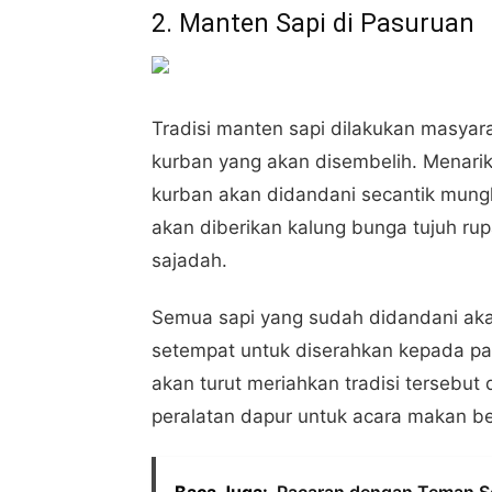
2. Manten Sapi di Pasuruan
Tradisi manten sapi dilakukan masya
kurban yang akan disembelih. Menarik
kurban akan didandani secantik mungk
akan diberikan kalung bunga tujuh rup
sajadah.
Semua sapi yang sudah didandani aka
setempat untuk diserahkan kepada pani
akan turut meriahkan tradisi terse
peralatan dapur untuk acara makan b