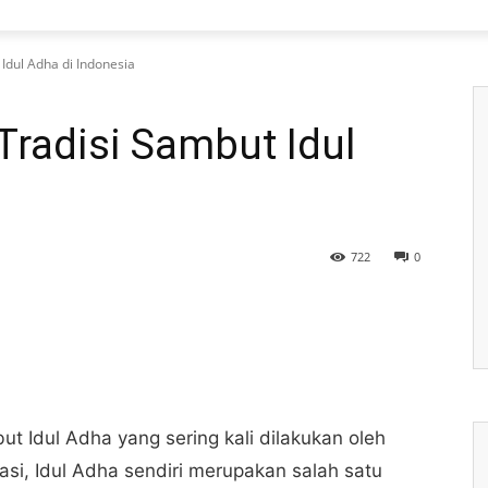
 Idul Adha di Indonesia
 Tradisi Sambut Idul
722
0
t Idul Adha yang sering kali dilakukan oleh
si, Idul Adha sendiri merupakan salah satu