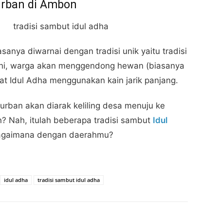
urban di Ambon
anya diwarnai dengan tradisi unik yaitu tradisi
ini, warga akan menggendong hewan (biasanya
t Idul Adha menggunakan kain jarik panjang.
rban akan diarak keliling desa menuju ke
? Nah, itulah beberapa tradisi sambut
Idul
 bagaimana dengan daerahmu?
idul adha
tradisi sambut idul adha