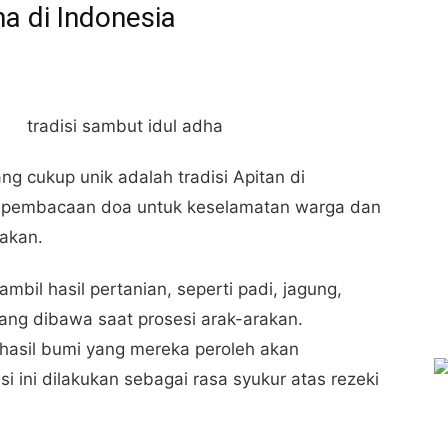
ha di Indonesia
ng cukup unik adalah tradisi Apitan di
an pembacaan doa untuk keselamatan warga dan
akan.
bil hasil pertanian, seperti padi, jagung,
yang dibawa saat prosesi arak-arakan.
asil bumi yang mereka peroleh akan
i ini dilakukan sebagai rasa syukur atas rezeki