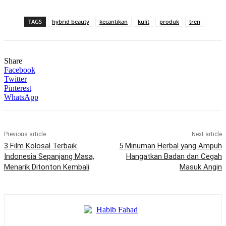
TAGS
hybrid beauty
kecantikan
kulit
produk
tren
Share
Facebook
Twitter
Pinterest
WhatsApp
Previous article
Next article
3 Film Kolosal Terbaik
5 Minuman Herbal yang Ampuh
Indonesia Sepanjang Masa,
Hangatkan Badan dan Cegah
Menarik Ditonton Kembali
Masuk Angin