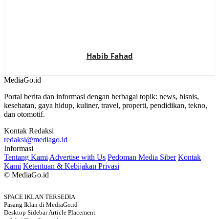
Habib Fahad
MediaGo
.id
Portal berita dan informasi dengan berbagai topik: news, bisnis,
kesehatan, gaya hidup, kuliner, travel, properti, pendidikan, tekno,
dan otomotif.
Kontak Redaksi
redaksi@mediago.id
Informasi
Tentang Kami
Advertise with Us
Pedoman Media Siber
Kontak
Kami
Ketentuan & Kebijakan Privasi
© MediaGo.id
SPACE IKLAN TERSEDIA
Pasang Iklan di MediaGo.id
Desktop Sidebar Article Placement