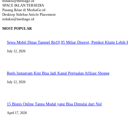
redaksi@mediago.id
SPACE IKLAN TERSEDIA
Pasang Iklan di MediaGo.id
Desktop Sidebar Article Placement
redaksi@mediago.id
MOST POPULAR
Sewa Mobil Dinas Tangsel Rp19,95 Miliar Disorot, Pemkot Klaim Lebih
July 12, 2026
Reels Instagram Kini Bisa Jadi Kanal Penjualan Afiliasi Shopee
July 12, 2026
15 Bisnis Online Tanpa Modal yang Bisa Dimulai dari Nol
April 17, 2026