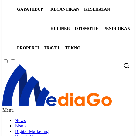
GAYA HIDUP
KECANTIKAN
KESEHATAN
KULINER
OTOMOTIF
PENDIDIKAN
PROPERTI
TRAVEL
TEKNO
Menu
News
Bisnis
Digital Marketing