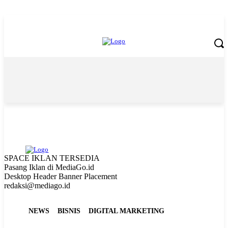
Sunday, August 9, 2026
SPACE IKLAN TERSEDIA
Pasang Iklan di MediaGo.id
Desktop Header Banner Placement
redaksi@mediago.id
NEWS
BISNIS
DIGITAL MARKETING