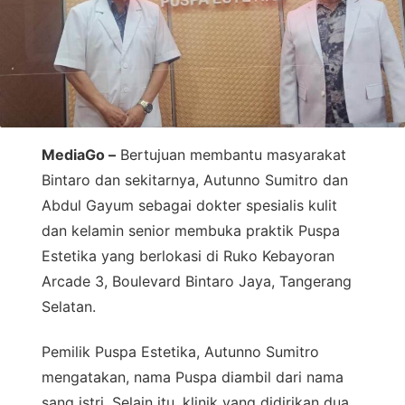
MediaGo –
Bertujuan membantu masyarakat
Bintaro dan sekitarnya, Autunno Sumitro dan
Abdul Gayum sebagai dokter spesialis kulit
dan kelamin senior membuka praktik Puspa
Estetika yang berlokasi di Ruko Kebayoran
Arcade 3, Boulevard Bintaro Jaya, Tangerang
Selatan.
Pemilik Puspa Estetika, Autunno Sumitro
mengatakan, nama Puspa diambil dari nama
sang istri. Selain itu, klinik yang didirikan dua