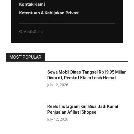
Kontak Kami
Ketentuan & Kebijakan Privasi
© MediaGo.id
MOST POPULAR
Sewa Mobil Dinas Tangsel Rp19,95 Miliar
Disorot, Pemkot Klaim Lebih Hemat
July 12, 2026
Reels Instagram Kini Bisa Jadi Kanal
Penjualan Afiliasi Shopee
July 12, 2026