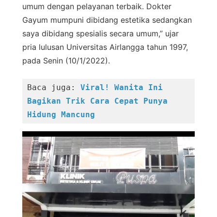
umum dengan pelayanan terbaik. Dokter
Gayum mumpuni dibidang estetika sedangkan
saya dibidang spesialis secara umum,” ujar
pria lulusan Universitas Airlangga tahun 1997,
pada Senin (10/1/2022).
Baca juga: 
Viral! Wanita Ini 
Bagikan Trik Cara Cepat Punya 
Hidung Mancung