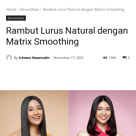
Home
Kecantikan
Rambut Lurus Natural dengan Matrix Smoothing
Kecantikan
Rambut Lurus Natural dengan
Matrix Smoothing
By
Ichwan Hasanudin
November 17, 2022
1360
0