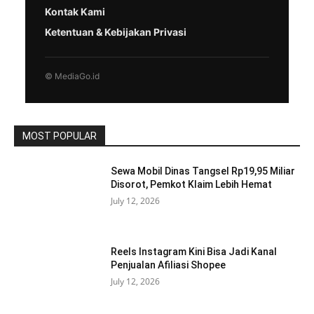
Kontak Kami
Ketentuan & Kebijakan Privasi
© MediaGo.id
MOST POPULAR
Sewa Mobil Dinas Tangsel Rp19,95 Miliar
Disorot, Pemkot Klaim Lebih Hemat
July 12, 2026
Reels Instagram Kini Bisa Jadi Kanal
Penjualan Afiliasi Shopee
July 12, 2026