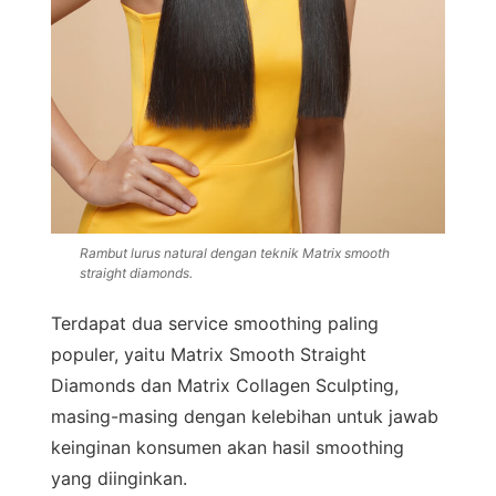
Rambut lurus natural dengan teknik Matrix smooth
straight diamonds.
Terdapat dua service smoothing paling
populer, yaitu Matrix Smooth Straight
Diamonds dan Matrix Collagen Sculpting,
masing-masing dengan kelebihan untuk jawab
keinginan konsumen akan hasil smoothing
yang diinginkan.