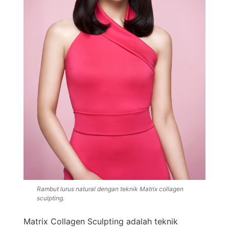
Rambut lurus natural dengan teknik Matrix collagen
sculpting.
Matrix Collagen Sculpting adalah teknik