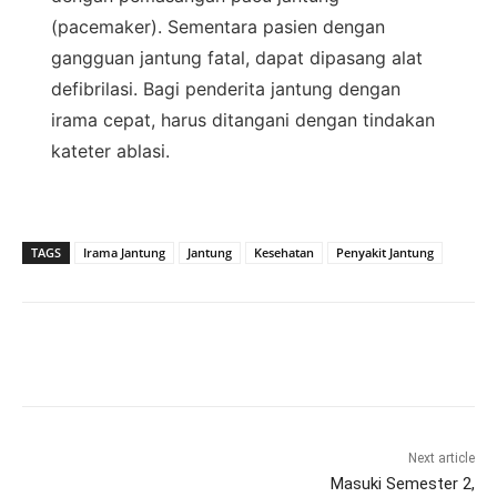
(pacemaker). Sementara pasien dengan
gangguan jantung fatal, dapat dipasang alat
defibrilasi. Bagi penderita jantung dengan
irama cepat, harus ditangani dengan tindakan
kateter ablasi.
TAGS
Irama Jantung
Jantung
Kesehatan
Penyakit Jantung
Next article
Masuki Semester 2,