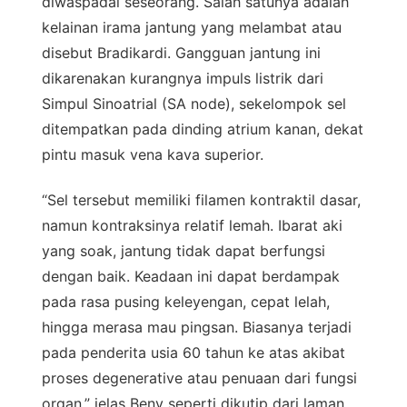
diwaspadai seseorang. Salah satunya adalah
kelainan irama jantung yang melambat atau
disebut Bradikardi. Gangguan jantung ini
dikarenakan kurangnya impuls listrik dari
Simpul Sinoatrial (SA node), sekelompok sel
ditempatkan pada dinding atrium kanan, dekat
pintu masuk vena kava superior.
“Sel tersebut memiliki filamen kontraktil dasar,
namun kontraksinya relatif lemah. Ibarat aki
yang soak, jantung tidak dapat berfungsi
dengan baik. Keadaan ini dapat berdampak
pada rasa pusing keleyengan, cepat lelah,
hingga merasa mau pingsan. Biasanya terjadi
pada penderita usia 60 tahun ke atas akibat
proses degenerative atau penuaan dari fungsi
organ,” jelas Beny seperti dikutip dari laman