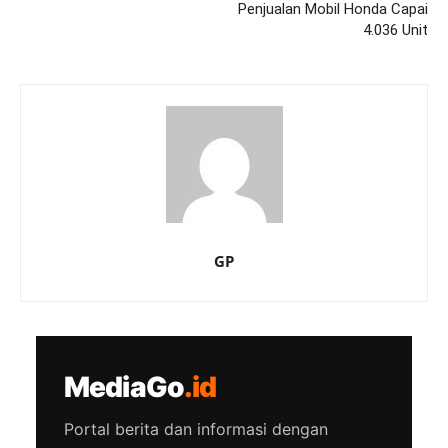
Penjualan Mobil Honda Capai
4.036 Unit
GP
MediaGo
.id
Portal berita dan informasi dengan