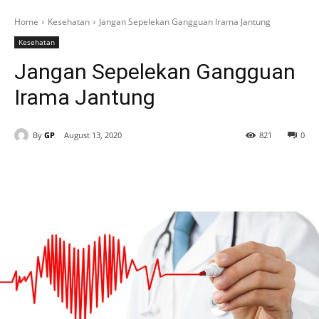
Home
Kesehatan
Jangan Sepelekan Gangguan Irama Jantung
Kesehatan
Jangan Sepelekan Gangguan
Irama Jantung
By
GP
August 13, 2020
821
0