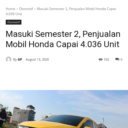
Home
Otomotif
Masuki Semester 2, Penjualan Mobil Honda Capai
4.036 Unit
Otomotif
Masuki Semester 2, Penjualan
Mobil Honda Capai 4.036 Unit
By
GP
August 13, 2020
532
0