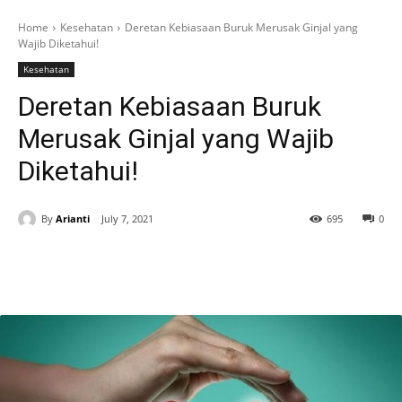
Home
Kesehatan
Deretan Kebiasaan Buruk Merusak Ginjal yang
Wajib Diketahui!
Kesehatan
Deretan Kebiasaan Buruk
Merusak Ginjal yang Wajib
Diketahui!
By
Arianti
July 7, 2021
695
0