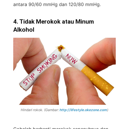
antara 90/60 mmHg dan 120/80 mmHg.
4. Tidak Merokok atau Minum
Alkohol
Hindari rokok. (Gambar:
http://lifestyle.okezone.com
)