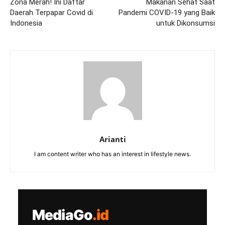
Zona Merah! Ini Daftar
Makanan Sehat Saat
Daerah Terpapar Covid di
Pandemi COVID-19 yang Baik
Indonesia
untuk Dikonsumsi
Arianti
I am content writer who has an interest in lifestyle news.
MediaGo
.id