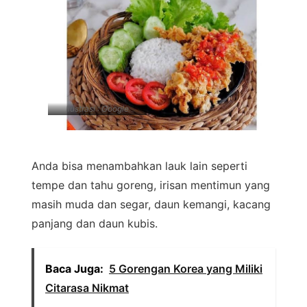
Ilustrasi : Google
Anda bisa menambahkan lauk lain seperti
tempe dan tahu goreng, irisan mentimun yang
masih muda dan segar, daun kemangi, kacang
panjang dan daun kubis.
Baca Juga:
5 Gorengan Korea yang Miliki
Citarasa Nikmat