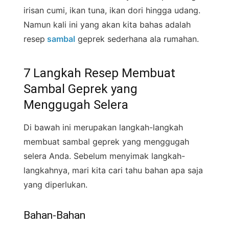
irisan cumi, ikan tuna, ikan dori hingga udang.
Namun kali ini yang akan kita bahas adalah
resep
sambal
geprek sederhana ala rumahan.
7 Langkah Resep Membuat
Sambal Geprek yang
Menggugah Selera
Di bawah ini merupakan langkah-langkah
membuat sambal geprek yang menggugah
selera Anda. Sebelum menyimak langkah-
langkahnya, mari kita cari tahu bahan apa saja
yang diperlukan.
Bahan-Bahan