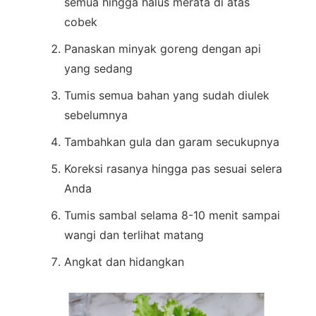
semua hingga halus merata di atas
cobek
Panaskan minyak goreng dengan api
yang sedang
Tumis semua bahan yang sudah diulek
sebelumnya
Tambahkan gula dan garam secukupnya
Koreksi rasanya hingga pas sesuai selera
Anda
Tumis sambal selama 8-10 menit sampai
wangi dan terlihat matang
Angkat dan hidangkan