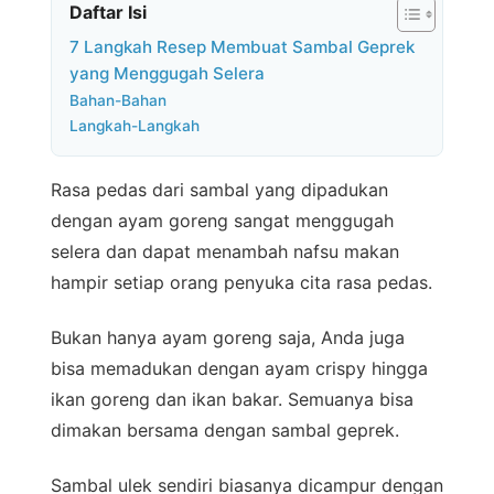
Daftar Isi
7 Langkah Resep Membuat Sambal Geprek
yang Menggugah Selera
Bahan-Bahan
Langkah-Langkah
Rasa pedas dari sambal yang dipadukan
dengan ayam goreng sangat menggugah
selera dan dapat menambah nafsu makan
hampir setiap orang penyuka cita rasa pedas.
Bukan hanya ayam goreng saja, Anda juga
bisa memadukan dengan ayam crispy hingga
ikan goreng dan ikan bakar. Semuanya bisa
dimakan bersama dengan sambal geprek.
Sambal ulek sendiri biasanya dicampur dengan