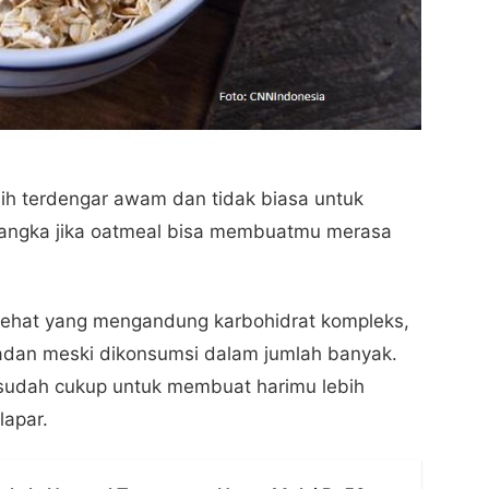
h terdengar awam dan tidak biasa untuk
sangka jika oatmeal bisa membuatmu merasa
sehat yang mengandung karbohidrat kompleks,
badan meski dikonsumsi dalam jumlah banyak.
udah cukup untuk membuat harimu lebih
lapar.