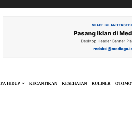
SPACE IKLAN TERSED
Pasang Iklan di Med
Desktop Header Banner Pl
redaksi@mediago.i
YA HIDUP
KECANTIKAN
KESEHATAN
KULINER
OTOMO