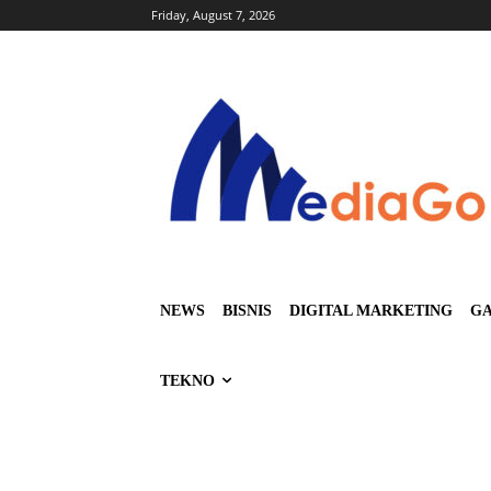
Friday, August 7, 2026
NEWS
BISNIS
DIGITAL MARKETING
GA
TEKNO