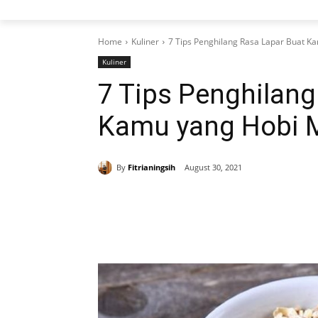
Home
Kuliner
7 Tips Penghilang Rasa Lapar Buat K
Kuliner
7 Tips Penghilang
Kamu yang Hobi 
By
Fitrianingsih
August 30, 2021
Share