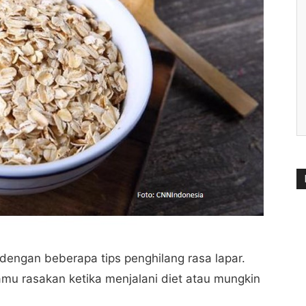
engan beberapa tips penghilang rasa lapar.
kamu rasakan ketika menjalani diet atau mungkin