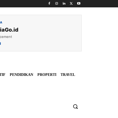
IA
iaGo.id
acement
d
TIF
PENDIDIKAN
PROPERTI
TRAVEL