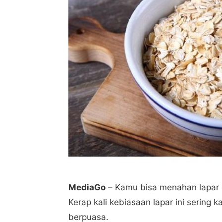
MediaGo
– Kamu bisa menahan lapar d
Kerap kali kebiasaan lapar ini sering 
berpuasa.