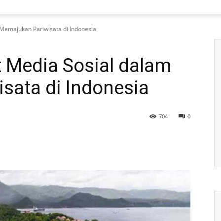
Memajukan Pariwisata di Indonesia
 Media Sosial dalam
sata di Indonesia
704
0