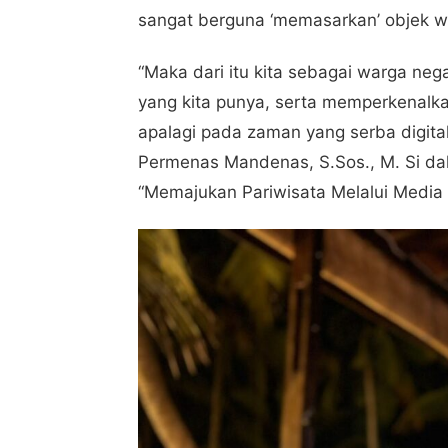
sangat berguna ‘memasarkan’ objek wi
“Maka dari itu kita sebagai warga n
yang kita punya, serta memperkenalka
apalagi pada zaman yang serba digital 
Permenas Mandenas, S.Sos., M. Si dal
“Memajukan Pariwisata Melalui Media S