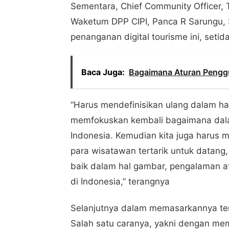
Sementara, Chief Community Officer,
Waketum DPP CIPI, Panca R Sarungu,
penanganan digital tourisme ini, seti
Baca Juga:
Bagaimana Aturan Penggu
“Harus mendefinisikan ulang dalam hal 
memfokuskan kembali bagaimana dal
Indonesia. Kemudian kita juga harus m
para wisatawan tertarik untuk datang
baik dalam hal gambar, pengalaman a
di Indonesia,” terangnya
Selanjutnya dalam memasarkannya terse
Salah satu caranya, yakni dengan memp