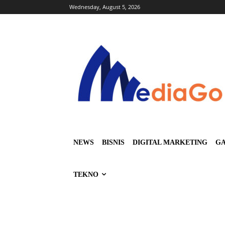
Wednesday, August 5, 2026
NEWS
BISNIS
DIGITAL MARKETING
GA
TEKNO