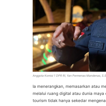
Anggota Komisi 1 DPR RI, Yan Permenas Mandenas, S.So
Ia menerangkan, memasarkan atau me
melalui ruang digital atau dunia maya 
tourism tidak hanya sekedar mengen