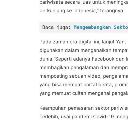
pariwisata secara luas untuk mening
berkunjung ke Indonesia,” terangnya.
Baca juga: 
Mengembangkan Sekto
Pada zaman era digital ini, lanjut Yan
digunakan dalam mengenalkan tempat
dunia.”Seperti adanya Facebook dan I
membagikan pengalaman dan mempromo
memposting sebuah video, pengalaman
yang bisa memuat portal berita, promos
yang memuat cuitan mengenai pengala
Keampuhan pemasaran sektor pariwisata 
Terlebih, usai pandemi Covid-19 men