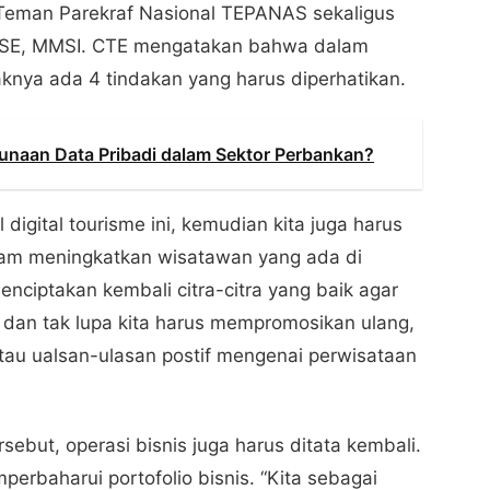
 Teman Parekraf Nasional TEPANAS sekaligus
 SE, MMSI. CTE mengatakan bahwa dalam
daknya ada 4 tindakan yang harus diperhatikan.
naan Data Pribadi dalam Sektor Perbankan?
digital tourisme ini, kemudian kita juga harus
am meningkatkan wisatawan yang ada di
enciptakan kembali citra-citra yang baik agar
, dan tak lupa kita harus mempromosikan ulang,
tau ualsan-ulasan postif mengenai perwisataan
but, operasi bisnis juga harus ditata kembali.
erbaharui portofolio bisnis. “Kita sebagai