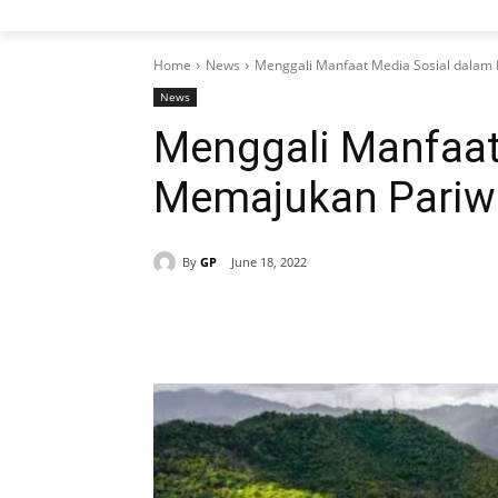
Home
News
Menggali Manfaat Media Sosial dalam 
News
Menggali Manfaat
Memajukan Pariwi
By
GP
June 18, 2022
Share