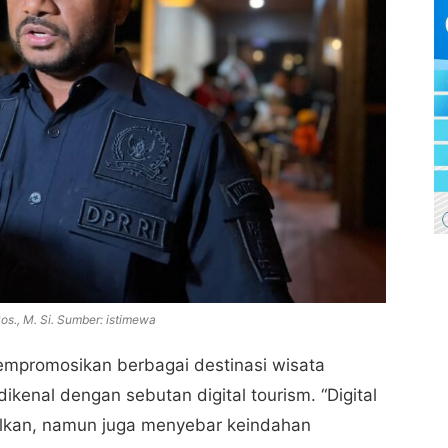
s., M. Si. Sumber: istimewa
mpromosikan berbagai destinasi wisata
dikenal dengan sebutan digital tourism. “Digital
alkan, namun juga menyebar keindahan