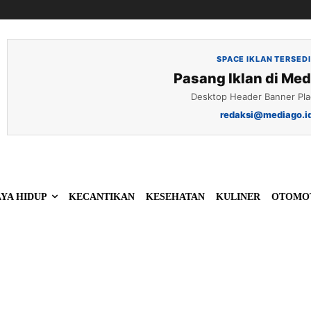
SPACE IKLAN TERSED
Pasang Iklan di Med
Desktop Header Banner Pl
redaksi@mediago.i
YA HIDUP
KECANTIKAN
KESEHATAN
KULINER
OTOMO