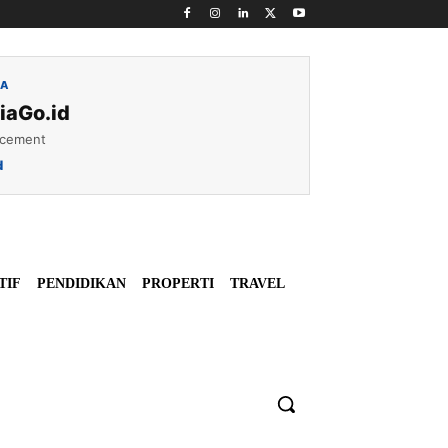
IA
iaGo.id
acement
d
TIF
PENDIDIKAN
PROPERTI
TRAVEL