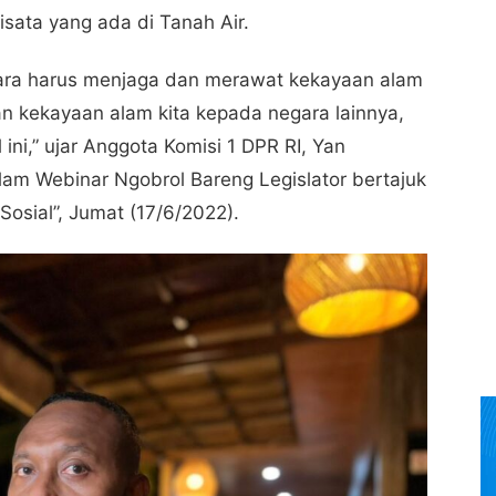
sata yang ada di Tanah Air.
egara harus menjaga dan merawat kekayaan alam
n kekayaan alam kita kepada negara lainnya,
ini,” ujar Anggota Komisi 1 DPR RI, Yan
am Webinar Ngobrol Bareng Legislator bertajuk
osial”, Jumat (17/6/2022).