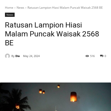
Home
News
Ratusan Lampion Hiasi Malam Puncak Waisak 2568 BE
News
Ratusan Lampion Hiasi
Malam Puncak Waisak 2568
BE
By
Dia
May 24, 2024
516
0