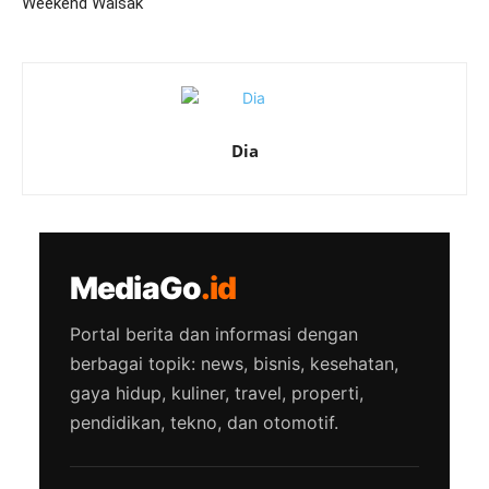
Weekend Waisak
Dia
MediaGo
.id
Portal berita dan informasi dengan
berbagai topik: news, bisnis, kesehatan,
gaya hidup, kuliner, travel, properti,
pendidikan, tekno, dan otomotif.