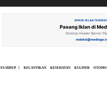
SPACE IKLAN TERSED
Pasang Iklan di Med
Desktop Header Banner Pl
redaksi@mediago.i
YA HIDUP
KECANTIKAN
KESEHATAN
KULINER
OTOMO