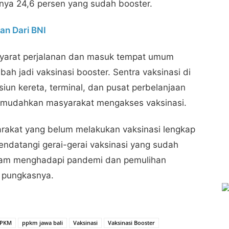
hanya 24,6 persen yang sudah booster.
an Dari BNI
syarat perjalanan dan masuk tempat umum
bah jadi vaksinasi booster. Sentra vaksinasi di
siun kereta, terminal, dan pusat perbelanjaan
memudahkan masyarakat mengakses vaksinasi.
kat yang belum melakukan vaksinasi lengkap
ndatangi gerai-gerai vaksinasi yang sudah
alam menghadapi pandemi dan pemulihan
” pungkasnya.
PKM
ppkm jawa bali
Vaksinasi
Vaksinasi Booster