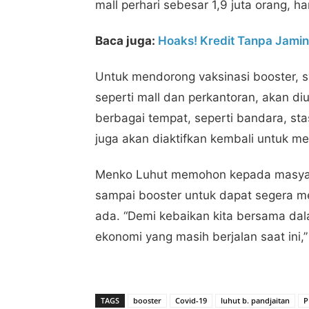
mall perhari sebesar 1,9 juta orang, 
Baca juga:
Hoaks! Kredit Tanpa Jamin
Untuk mendorong vaksinasi booster, 
seperti mall dan perkantoran, akan diu
berbagai tempat, seperti bandara, sta
juga akan diaktifkan kembali untuk 
Menko Luhut memohon kepada masyara
sampai booster untuk dapat segera me
ada. “Demi kebaikan kita bersama d
ekonomi yang masih berjalan saat ini,
TAGS
booster
Covid-19
luhut b. pandjaitan
P