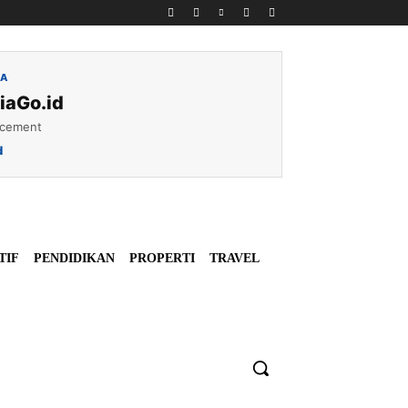
IA
iaGo.id
acement
d
TIF
PENDIDIKAN
PROPERTI
TRAVEL