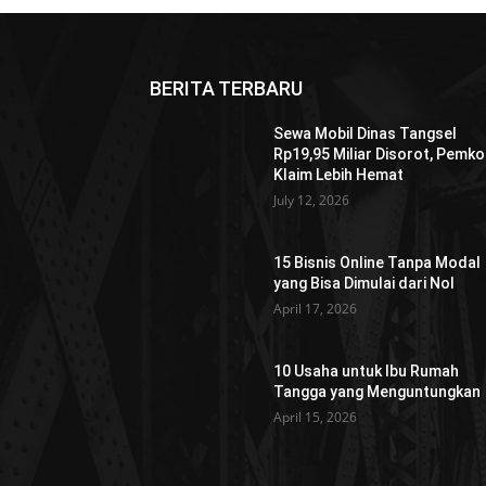
BERITA TERBARU
Sewa Mobil Dinas Tangsel
Rp19,95 Miliar Disorot, Pemko
Klaim Lebih Hemat
July 12, 2026
15 Bisnis Online Tanpa Modal
yang Bisa Dimulai dari Nol
April 17, 2026
10 Usaha untuk Ibu Rumah
Tangga yang Menguntungkan
April 15, 2026