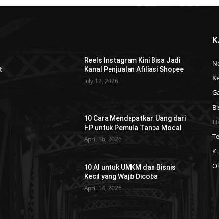
K
Reels Instagram Kini Bisa Jadi
N
t
Kanal Penjualan Afiliasi Shopee
Ke
July 12, 2026
Ga
Bi
10 Cara Mendapatkan Uang dari
Hi
HP untuk Pemula Tanpa Modal
T
April 16, 2026
Ku
Ol
10 AI untuk UMKM dan Bisnis
Kecil yang Wajib Dicoba
April 14, 2026