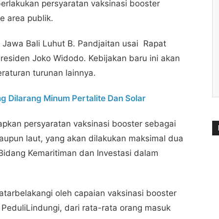
lakukan persyaratan vaksinasi booster
e area publik.
 Jawa Bali Luhut B. Pandjaitan usai Rapat
residen Joko Widodo. Kebijakan baru ini akan
eraturan turunan lainnya.
g Dilarang Minum Pertalite Dan Solar
pkan persyaratan vaksinasi booster sebagai
maupun laut, yang akan dilakukan maksimal dua
r Bidang Kemaritiman dan Investasi dalam
atarbelakangi oleh capaian vaksinasi booster
PeduliLindungi, dari rata-rata orang masuk