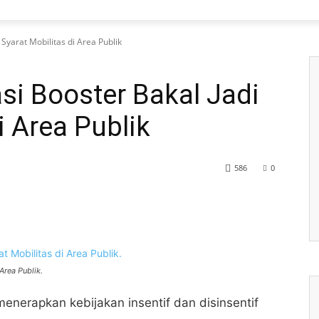
 Syarat Mobilitas di Area Publik
asi Booster Bakal Jadi
i Area Publik
586
0
Area Publik.
enerapkan kebijakan insentif dan disinsentif