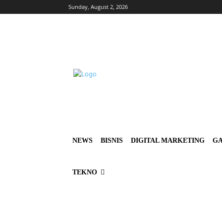
Sunday, August 2, 2026
NEWS
BISNIS
DIGITAL MARKETING
GA
TEKNO