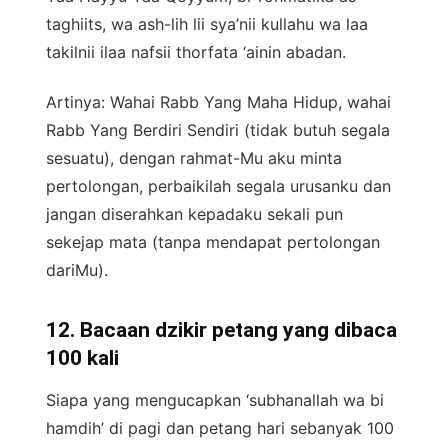
taghiits, wa ash-lih lii sya’nii kullahu wa laa
takilnii ilaa nafsii thorfata ‘ainin abadan.
Artinya: Wahai Rabb Yang Maha Hidup, wahai
Rabb Yang Berdiri Sendiri (tidak butuh segala
sesuatu), dengan rahmat-Mu aku minta
pertolongan, perbaikilah segala urusanku dan
jangan diserahkan kepadaku sekali pun
sekejap mata (tanpa mendapat pertolongan
dariMu).
12. Bacaan dzikir petang yang dibaca
100 kali
Siapa yang mengucapkan ‘subhanallah wa bi
hamdih’ di pagi dan petang hari sebanyak 100