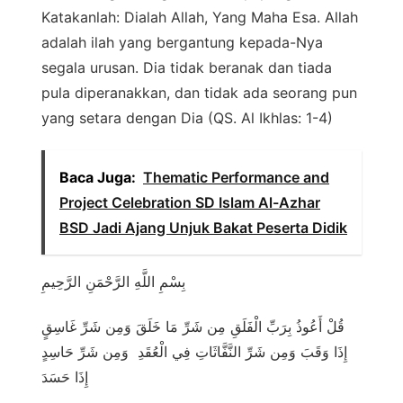
Katakanlah: Dialah Allah, Yang Maha Esa. Allah
adalah ilah yang bergantung kepada-Nya
segala urusan. Dia tidak beranak dan tiada
pula diperanakkan, dan tidak ada seorang pun
yang setara dengan Dia (QS. Al Ikhlas: 1-4)
Baca Juga:
Thematic Performance and
Project Celebration SD Islam Al-Azhar
BSD Jadi Ajang Unjuk Bakat Peserta Didik
بِسْمِ اللَّهِ الرَّحْمَنِ الرَّحِيمِ
قُلْ أَعُوذُ بِرَبِّ الْفَلَقِ مِن شَرِّ مَا خَلَقَ وَمِن شَرِّ غَاسِقٍ
إِذَا وَقَبَ وَمِن شَرِّ النَّفَّاثَاتِ فِي الْعُقَدِ وَمِن شَرِّ حَاسِدٍ
إِذَا حَسَدَ