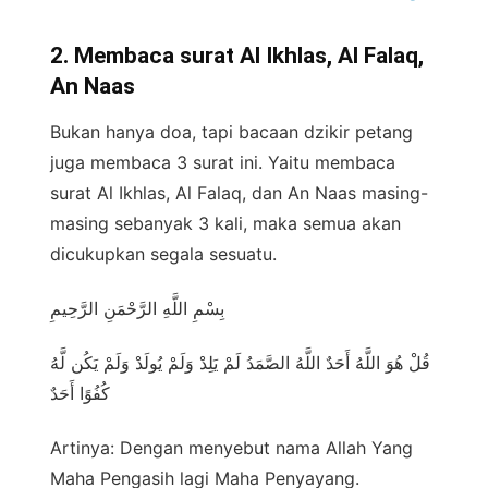
2. Membaca surat Al Ikhlas, Al Falaq,
An Naas
Bukan hanya doa, tapi bacaan dzikir petang
juga membaca 3 surat ini. Yaitu membaca
surat Al Ikhlas, Al Falaq, dan An Naas masing-
masing sebanyak 3 kali, maka semua akan
dicukupkan segala sesuatu.
بِسْمِ اللَّهِ الرَّحْمَنِ الرَّحِيمِ
قُلْ هُوَ اللَّهُ أَحَدٌ اللَّهُ الصَّمَدُ لَمْ يَلِدْ وَلَمْ يُولَدْ وَلَمْ يَكُن لَّهُ
كُفُوًا أَحَدٌ
Artinya: Dengan menyebut nama Allah Yang
Maha Pengasih lagi Maha Penyayang.