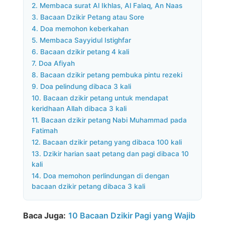
2. Membaca surat Al Ikhlas, Al Falaq, An Naas
3. Bacaan Dzikir Petang atau Sore
4. Doa memohon keberkahan
5. Membaca Sayyidul Istighfar
6. Bacaan dzikir petang 4 kali
7. Doa Afiyah
8. Bacaan dzikir petang pembuka pintu rezeki
9. Doa pelindung dibaca 3 kali
10. Bacaan dzikir petang untuk mendapat
keridhaan Allah dibaca 3 kali
11. Bacaan dzikir petang Nabi Muhammad pada
Fatimah
12. Bacaan dzikir petang yang dibaca 100 kali
13. Dzikir harian saat petang dan pagi dibaca 10
kali
14. Doa memohon perlindungan di dengan
bacaan dzikir petang dibaca 3 kali
Baca Juga:
10 Bacaan Dzikir Pagi yang Wajib