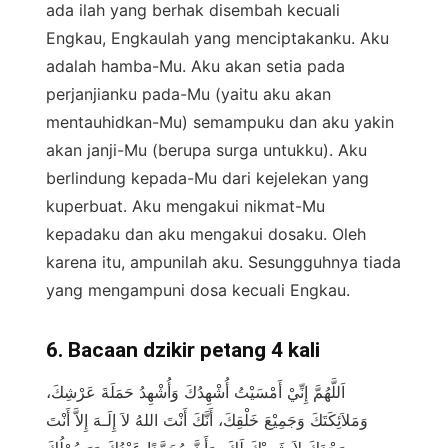
ada ilah yang berhak disembah kecuali
Engkau, Engkaulah yang menciptakanku. Aku
adalah hamba-Mu. Aku akan setia pada
perjanjianku pada-Mu (yaitu aku akan
mentauhidkan-Mu) semampuku dan aku yakin
akan janji-Mu (berupa surga untukku). Aku
berlindung kepada-Mu dari kejelekan yang
kuperbuat. Aku mengakui nikmat-Mu
kepadaku dan aku mengakui dosaku. Oleh
karena itu, ampunilah aku. Sesungguhnya tiada
yang mengampuni dosa kecuali Engkau.
6. Bacaan dzikir petang 4 kali
اَللَّهُمَّ إِنِّيْ أَمْسَيْتُ أُشْهِدُكَ وَأُشْهِدُ حَمَلَةَ عَرْشِكَ،
وَمَلاَئِكَتَكَ وَجَمِيْعَ خَلْقِكَ، أَنَّكَ أَنْتَ اللهُ لاَ إِلَـهَ إِلاَّ أَنْتَ
وَحْدَكَ لاَ شَرِيْكَ لَكَ، وَأَنَّ مُحَمَّدًا عَبْدُكَ وَرَسُوْلُكَ