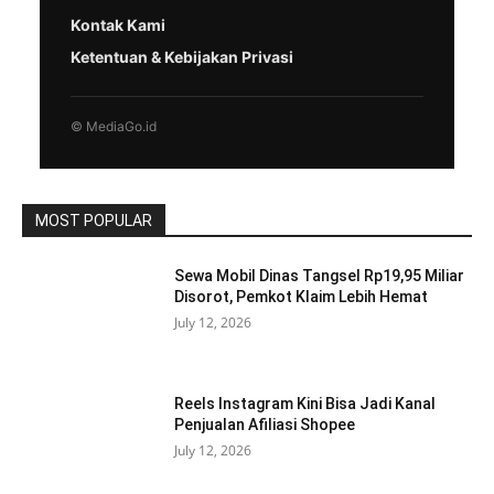
Kontak Kami
Ketentuan & Kebijakan Privasi
© MediaGo.id
MOST POPULAR
Sewa Mobil Dinas Tangsel Rp19,95 Miliar
Disorot, Pemkot Klaim Lebih Hemat
July 12, 2026
Reels Instagram Kini Bisa Jadi Kanal
Penjualan Afiliasi Shopee
July 12, 2026