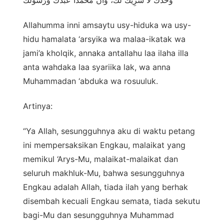
Allahumma inni amsaytu usy-hiduka wa usy-
hidu hamalata ‘arsyika wa malaa-ikatak wa
jami’a kholqik, annaka antallahu laa ilaha illa
anta wahdaka laa syariika lak, wa anna
Muhammadan ‘abduka wa rosuuluk.
Artinya:
“Ya Allah, sesungguhnya aku di waktu petang
ini mempersaksikan Engkau, malaikat yang
memikul ‘Arys-Mu, malaikat-malaikat dan
seluruh makhluk-Mu, bahwa sesungguhnya
Engkau adalah Allah, tiada ilah yang berhak
disembah kecuali Engkau semata, tiada sekutu
bagi-Mu dan sesungguhnya Muhammad