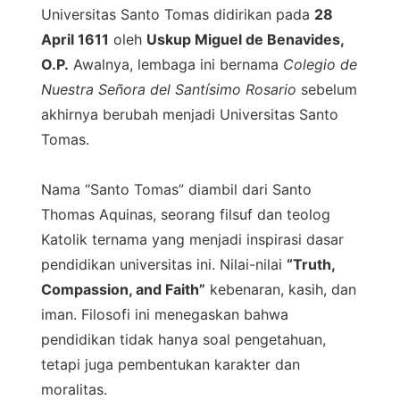
Universitas Santo Tomas didirikan pada
28
April 1611
oleh
Uskup Miguel de Benavides,
O.P.
Awalnya, lembaga ini bernama
Colegio de
Nuestra Señora del Santísimo Rosario
sebelum
akhirnya berubah menjadi Universitas Santo
Tomas.
Nama “Santo Tomas” diambil dari Santo
Thomas Aquinas, seorang filsuf dan teolog
Katolik ternama yang menjadi inspirasi dasar
pendidikan universitas ini. Nilai-nilai
“Truth,
Compassion, and Faith”
kebenaran, kasih, dan
iman. Filosofi ini menegaskan bahwa
pendidikan tidak hanya soal pengetahuan,
tetapi juga pembentukan karakter dan
moralitas.