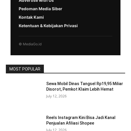
Advertise with Us
Pedoman Media Siber
Kontak Kami
Ketentuan & Kebijakan Privasi
© MediaGo.id
MOST POPULAR
Sewa Mobil Dinas Tangsel Rp19,95 Miliar
Disorot, Pemkot Klaim Lebih Hemat
July 12, 2026
Reels Instagram Kini Bisa Jadi Kanal
Penjualan Afiliasi Shopee
July 12, 2026