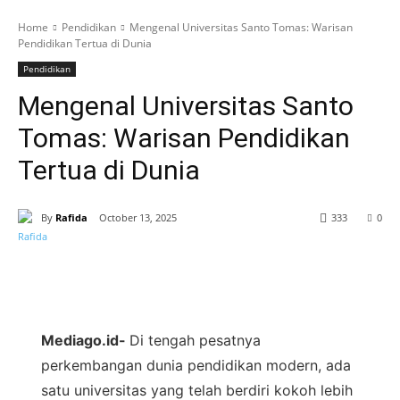
Home
Pendidikan
Mengenal Universitas Santo Tomas: Warisan
Pendidikan Tertua di Dunia
Pendidikan
Mengenal Universitas Santo
Tomas: Warisan Pendidikan
Tertua di Dunia
By
Rafida
October 13, 2025
333
0
Mediago.id-
Di tengah pesatnya
perkembangan dunia pendidikan modern, ada
satu universitas yang telah berdiri kokoh lebih