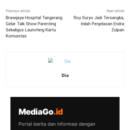
Previous article
Next article
Brawijaya Hospital Tangerang
Roy Suryo Jadi Tersangka,
Gelar Talk Show Parenting
Inilah Penjelasan Endra
Sekaligus Launching Kartu
Zulpan
Komunitas
Dia
MediaGo
.id
Portal berita dan informasi dengan