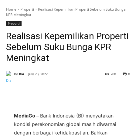
Home
Properti
Realisasi Kepemilikan Properti Sebelum Suku Bunga
KPR Meningkat
Properti
Realisasi Kepemilikan Properti
Sebelum Suku Bunga KPR
Meningkat
By
Dia
July 23, 2022
700
0
MediaGo –
Bank Indonesia (BI) menyatakan
kondisi perekonomian global masih diwarnai
dengan berbagai ketidakpastian. Bahkan