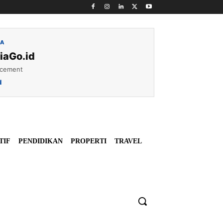
IA
iaGo.id
acement
d
TIF
PENDIDIKAN
PROPERTI
TRAVEL