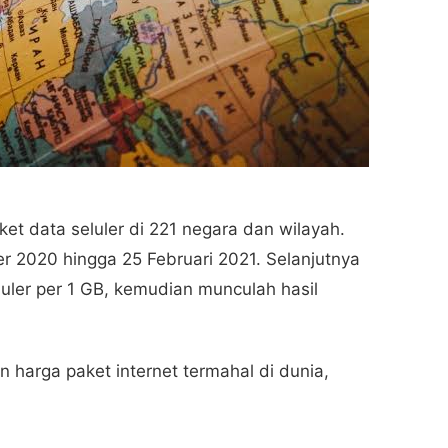
ket data seluler di 221 negara dan wilayah.
r 2020 hingga 25 Februari 2021. Selanjutnya
luler per 1 GB, kemudian munculah hasil
n harga paket internet termahal di dunia,