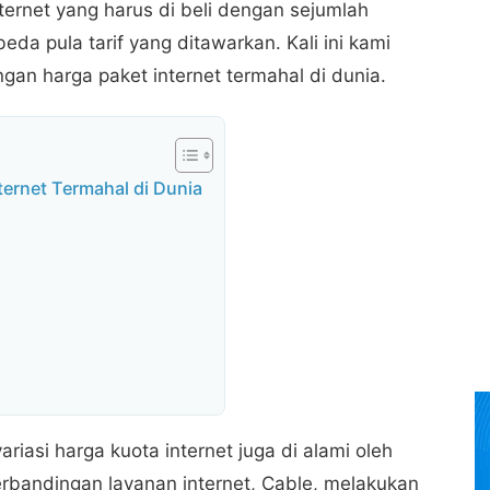
rnet yang harus di beli dengan sejumlah
eda pula tarif yang ditawarkan. Kali ini kami
n harga paket internet termahal di dunia.
ternet Termahal di Dunia
riasi harga kuota internet juga di alami oleh
erbandingan layanan internet, Cable, melakukan