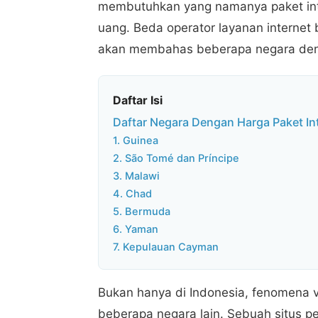
membutuhkan yang namanya paket inte
uang. Beda operator layanan internet b
akan membahas beberapa negara denga
Daftar Isi
Daftar Negara Dengan Harga Paket In
1. Guinea
2. São Tomé dan Príncipe
3. Malawi
4. Chad
5. Bermuda
6. Yaman
7. Kepulauan Cayman
Bukan hanya di Indonesia, fenomena va
beberapa negara lain. Sebuah situs p