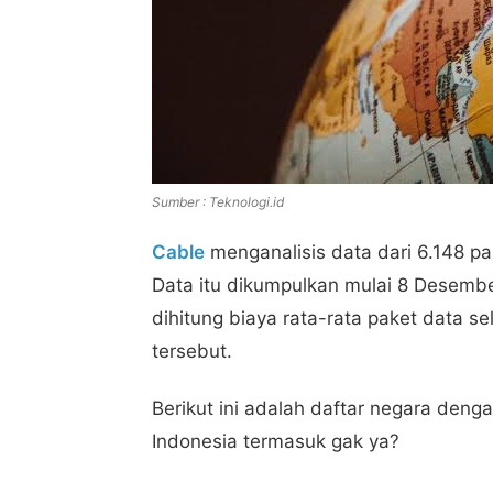
Sumber : Teknologi.id
Cable
menganalisis data dari 6.148 pa
Data itu dikumpulkan mulai 8 Desembe
dihitung biaya rata-rata paket data se
tersebut.
Berikut ini adalah daftar negara denga
Indonesia termasuk gak ya?