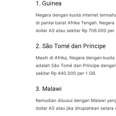
1. Guinea
Negara dengan kuota internet termaha
di pantai barat Afrika Tengah. Negara 
dollar AS atau sekitar Rp 706.000 per
2. São Tomé dan Príncipe
Masih di Afrika, Negara dengan kuota 
adalah São Tomé dan Príncipe dengan 
sekitar Rp 440.000 per 1 GB.
3. Malawi
Kemudian disusul dengan Malawi yang 
dollar AS atau jika dirupiahkan setar