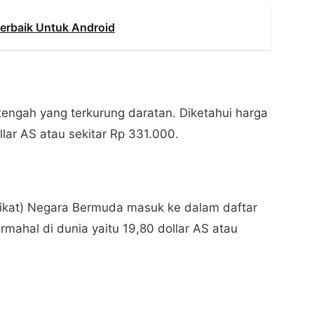
Terbaik Untuk Android
tengah yang terkurung daratan. Diketahui harga
llar AS atau sekitar Rp 331.000.
erikat) Negara Bermuda masuk ke dalam daftar
rmahal di dunia yaitu 19,80 dollar AS atau