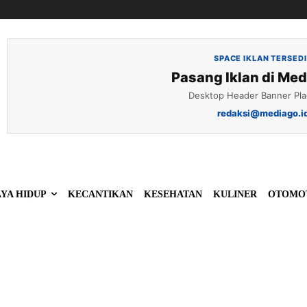
SPACE IKLAN TERSED
Pasang Iklan di Med
Desktop Header Banner Pl
redaksi@mediago.i
YA HIDUP
KECANTIKAN
KESEHATAN
KULINER
OTOMO