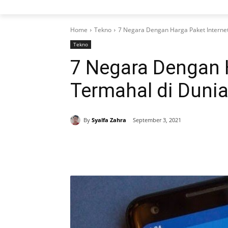
Home
Tekno
7 Negara Dengan Harga Paket Internet
Tekno
7 Negara Dengan H
Termahal di Duni
By
Syalfa Zahra
September 3, 2021
Share