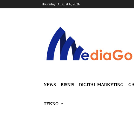
Thursday, August 6, 2026
NEWS
BISNIS
DIGITAL MARKETING
GA
TEKNO