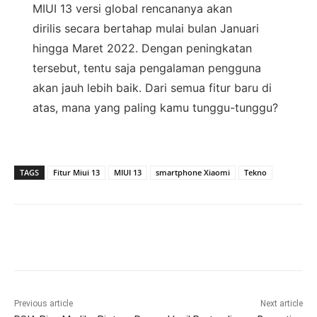
MIUI 13 versi global rencananya akan
dirilis secara bertahap mulai bulan Januari
hingga Maret 2022. Dengan peningkatan
tersebut, tentu saja pengalaman pengguna
akan jauh lebih baik. Dari semua fitur baru di
atas, mana yang paling kamu tunggu-tunggu?
TAGS
Fitur Miui 13
MIUI 13
smartphone Xiaomi
Tekno
Previous article
Next article