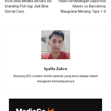
RSIA Bina Medika Bintaro Re-
Hasil Pertandingan Deportivo
branding Poli Gigi Jadi Bina
Alaves vs Barcelona,
Dental Care
Blaugrana Menang Tipis 1-0
Syalfa Zahra
Seorang SEO content writter pemula yang terus belajar dalam
mengasah kemampuannya