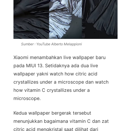
Sumber : YouTube Alberto Melappioni
Xiaomi menambahkan live wallpaper baru
pada MIUI 13. Setidaknya ada dua live
wallpaper yakni watch how citric acid
crystallizes under a microscope dan watch
how vitamin C crystallizes under a
microscope.
Kedua wallpaper bergerak tersebut
menunjukkan bagaimana vitamin C dan zat
citric acid mengkristal saat dilihat dari