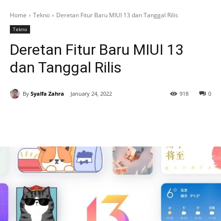
Home
Tekno
Deretan Fitur Baru MIUI 13 dan Tanggal Rilis
Tekno
Deretan Fitur Baru MIUI 13
dan Tanggal Rilis
By
Syalfa Zahra
January 24, 2022
918
0