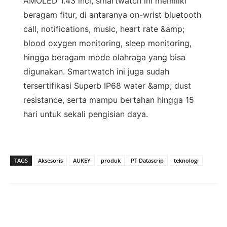
AMOLED 1.43 inci, smartwatch ini memiliki
beragam fitur, di antaranya on-wrist bluetooth
call, notifications, music, heart rate &amp;
blood oxygen monitoring, sleep monitoring,
hingga beragam mode olahraga yang bisa
digunakan. Smartwatch ini juga sudah
tersertifikasi Superb IP68 water &amp; dust
resistance, serta mampu bertahan hingga 15
hari untuk sekali pengisian daya.
TAGS
Aksesoris
AUKEY
produk
PT Datascrip
teknologi