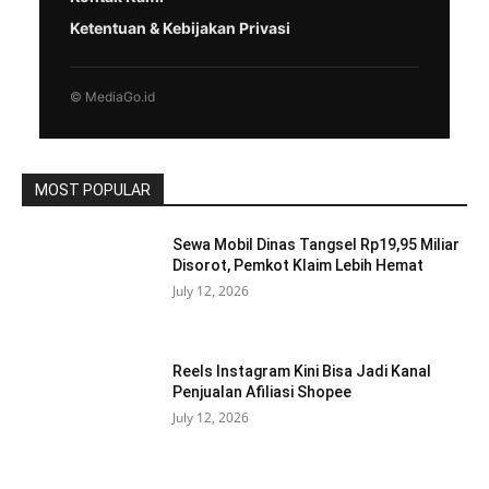
Ketentuan & Kebijakan Privasi
© MediaGo.id
MOST POPULAR
Sewa Mobil Dinas Tangsel Rp19,95 Miliar
Disorot, Pemkot Klaim Lebih Hemat
July 12, 2026
Reels Instagram Kini Bisa Jadi Kanal
Penjualan Afiliasi Shopee
July 12, 2026