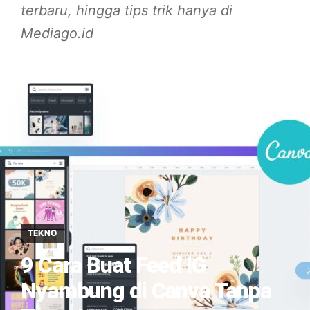
terbaru, hingga tips trik hanya di
Mediago.id
TEKNO
9 Cara Buat Feed IG
Nyambung di Canva Tanpa