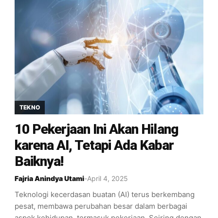
TEKNO
10 Pekerjaan Ini Akan Hilang
karena AI, Tetapi Ada Kabar
Baiknya!
Fajria Anindya Utami
-
April 4, 2025
Teknologi kecerdasan buatan (AI) terus berkembang
pesat, membawa perubahan besar dalam berbagai
aspek kehidupan, termasuk pekerjaan. Seiring dengan