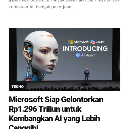
kemajuan AI, banyak pekerjaan…
TEKNO
Microsoft Siap Gelontorkan
Rp1.296 Triliun untuk
Kembangkan AI yang Lebih
Canggih!