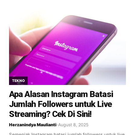
TEKNO
Apa Alasan Instagram Batasi
Jumlah Followers untuk Live
Streaming? Cek Di Sini!
Herzanindya Maulianti
-
August 8, 2025
Semenjak Instagram batasi jumlah followers untuk live,