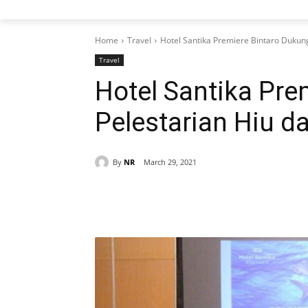
Home
Travel
Hotel Santika Premiere Bintaro Dukun
Travel
Hotel Santika Pre
Pelestarian Hiu 
By
NR
March 29, 2021
Share