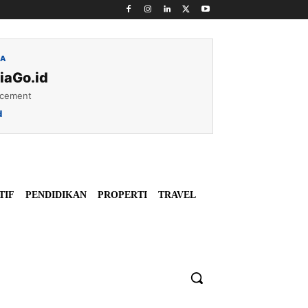
IA
iaGo.id
acement
d
TIF
PENDIDIKAN
PROPERTI
TRAVEL