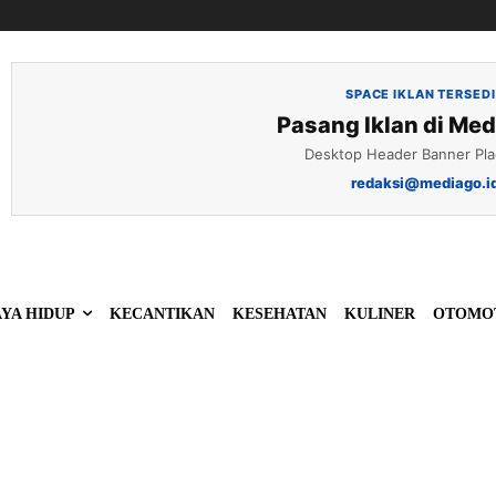
SPACE IKLAN TERSED
Pasang Iklan di Med
Desktop Header Banner Pl
redaksi@mediago.i
YA HIDUP
KECANTIKAN
KESEHATAN
KULINER
OTOMO