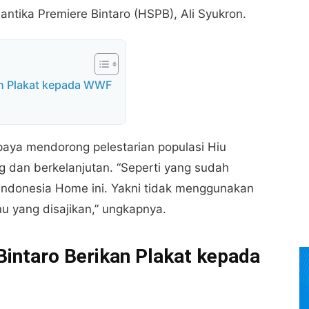
ntika Premiere Bintaro (HSPB), Ali Syukron.
kan Plakat kepada WWF
aya mendorong pelestarian populasi Hiu
g dan berkelanjutan. “Seperti yang sudah
 Indonesia Home ini. Yakni tidak menggunakan
nu yang disajikan,” ungkapnya.
Bintaro Berikan Plakat kepada