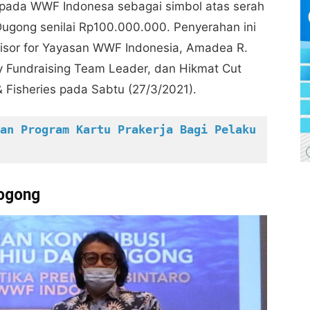
epada WWF Indonesa sebagai simbol atas serah
 Dugong senilai Rp100.000.000. Penyerahan ini
isor for Yayasan WWF Indonesia, Amadea R.
y Fundraising Team Leader, dan Hikmat Cut
Fisheries pada Sabtu (27/3/2021).
an Program Kartu Prakerja Bagi Pelaku 
Dogong