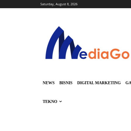
Saturday, August 8, 2026
NEWS
BISNIS
DIGITAL MARKETING
GA
TEKNO