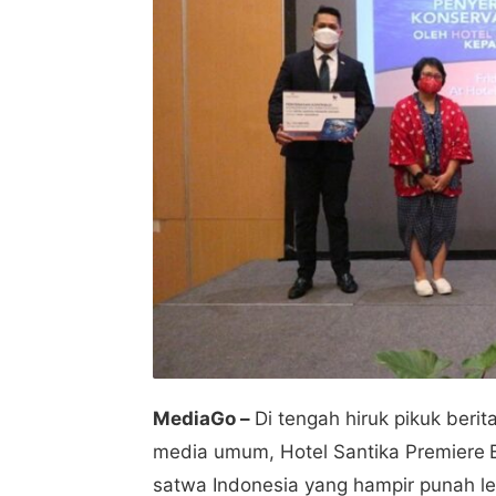
MediaGo –
Di tengah hiruk pikuk berit
media umum, Hotel Santika Premiere
satwa Indonesia yang hampir punah 