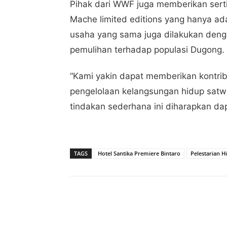
Pihak dari WWF juga memberikan sertif
Mache limited editions yang hanya ada 
usaha yang sama juga dilakukan deng
pemulihan terhadap populasi Dugong.
“Kami yakin dapat memberikan kontri
pengelolaan kelangsungan hidup sat
tindakan sederhana ini diharapkan d
TAGS
Hotel Santika Premiere Bintaro
Pelestarian H
Share