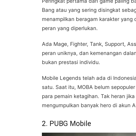
Peringkat pertama dari game paling 
Bang atau yang sering disingkat seba
menampilkan beragam karakter yang di
peran yang diperlukan.
Ada Mage, Fighter, Tank, Support, As
peran uniknya, dan kemenangan dalam
bukan prestasi individu.
Mobile Legends telah ada di Indonesi
satu. Saat itu, MOBA belum sepopuler
para pemain ketagihan. Tak heran ji
mengumpulkan banyak hero di akun A
2. PUBG Mobile