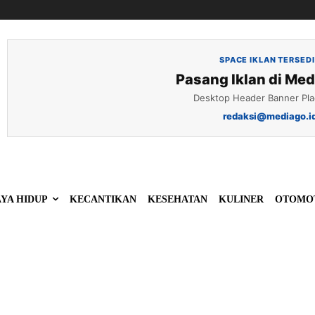
SPACE IKLAN TERSED
Pasang Iklan di Med
Desktop Header Banner Pl
redaksi@mediago.i
YA HIDUP
KECANTIKAN
KESEHATAN
KULINER
OTOMO