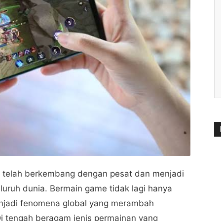
nan telah berkembang dengan pesat dan menjadi
eluruh dunia. Bermain game tidak lagi hanya
 menjadi fenomena global yang merambah
Di tengah beragam jenis permainan yang