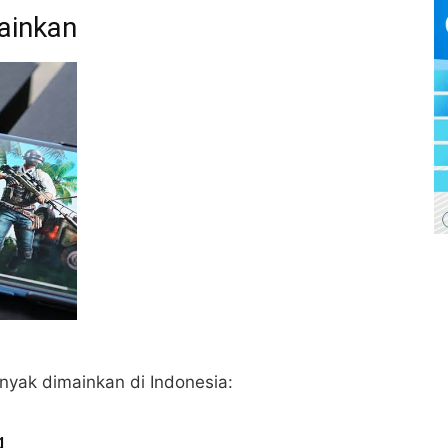
ainkan
nyak dimainkan di Indonesia:
g