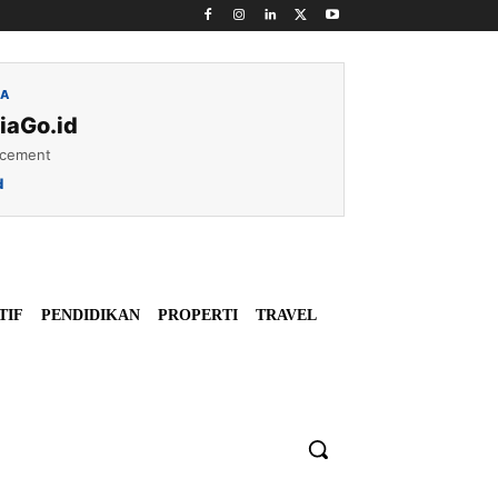
IA
iaGo.id
acement
d
TIF
PENDIDIKAN
PROPERTI
TRAVEL