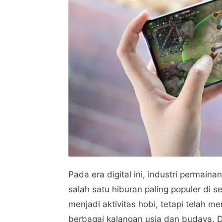
Pada era digital ini, industri permai
salah satu hiburan paling populer di s
menjadi aktivitas hobi, tetapi telah
berbagai kalangan usia dan budaya. 