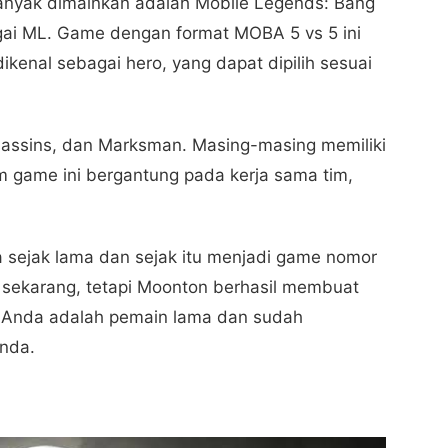
banyak dimainkan adalah Mobile Legends: Bang
gai ML. Game dengan format MOBA 5 vs 5 ini
kenal sebagai hero, yang dapat dipilih sesuai
sassins, dan Marksman. Masing-masing memiliki
 game ini bergantung pada kerja sama tim,
a sejak lama dan sejak itu menjadi game nomor
 sekarang, tetapi Moonton berhasil membuat
ka Anda adalah pemain lama dan sudah
nda.