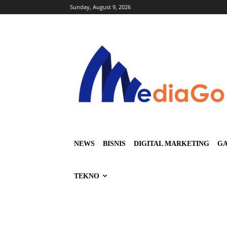
Sunday, August 9, 2026
NEWS
BISNIS
DIGITAL MARKETING
GA
TEKNO