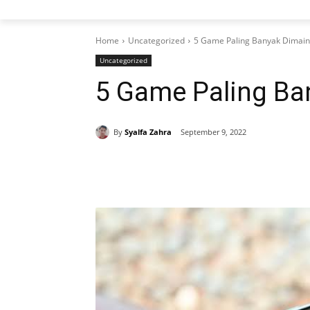
Home
Uncategorized
5 Game Paling Banyak Dimai
Uncategorized
5 Game Paling Ba
By
Syalfa Zahra
September 9, 2022
Share