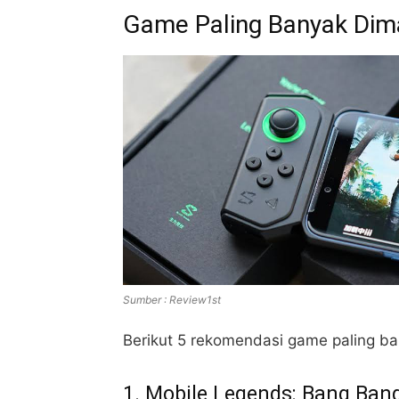
Game Paling Banyak Dim
Sumber : Review1st
Berikut 5 rekomendasi game paling ba
1. Mobile Legends: Bang Ban