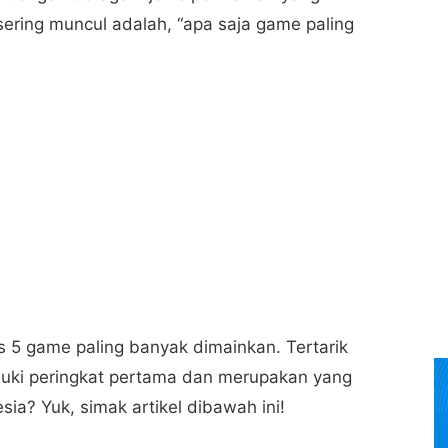
sering muncul adalah, “apa saja game paling
s 5 game paling banyak dimainkan. Tertarik
ki peringkat pertama dan merupakan yang
sia? Yuk, simak artikel dibawah ini!