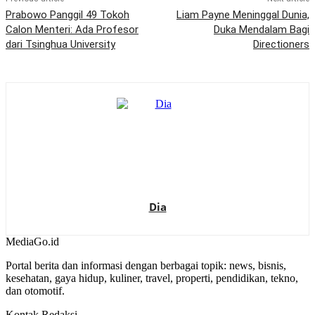
Prabowo Panggil 49 Tokoh
Liam Payne Meninggal Dunia,
Calon Menteri: Ada Profesor
Duka Mendalam Bagi
dari Tsinghua University
Directioners
Dia
MediaGo
.id
Portal berita dan informasi dengan berbagai topik: news, bisnis,
kesehatan, gaya hidup, kuliner, travel, properti, pendidikan, tekno,
dan otomotif.
Kontak Redaksi