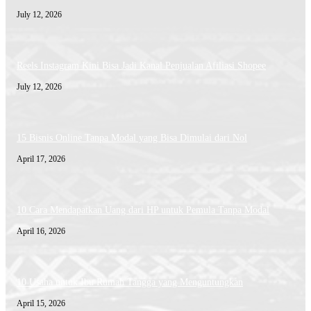
July 12, 2026
Reels Instagram Kini Bisa Jadi Kanal Penjualan Afiliasi Shopee
July 12, 2026
15 Bisnis Online Tanpa Modal yang Bisa Dimulai dari Nol
April 17, 2026
10 Cara Mendapatkan Uang dari HP untuk Pemula Tanpa Modal
April 16, 2026
10 Usaha untuk Ibu Rumah Tangga yang Menguntungkan
April 15, 2026