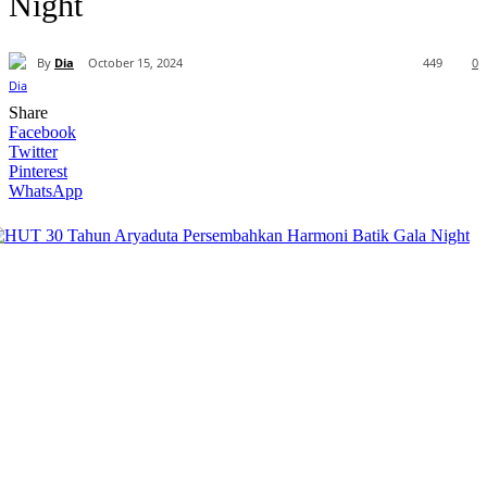
Night
By
Dia
October 15, 2024
449
0
Share
Facebook
Twitter
Pinterest
WhatsApp