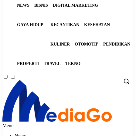
NEWS
BISNIS
DIGITAL MARKETING
GAYA HIDUP
KECANTIKAN
KESEHATAN
KULINER
OTOMOTIF
PENDIDIKAN
PROPERTI
TRAVEL
TEKNO
Menu
News