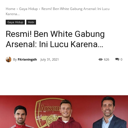
Home
Gaya Hidup
Resmi! Ben White Gabung Arsenal: Ini Lucu
Karena...
Gaya Hidup
Hobi
Resmi! Ben White Gabung
Arsenal: Ini Lucu Karena…
By
Fitrianingsih
July 31, 2021
626
0