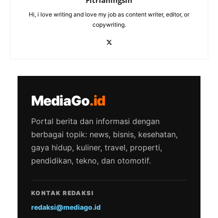
Fitrianingsih
Hi, i love writing and love my job as content writer, editor, or
copywriting.
MediaGo
.id
Portal berita dan informasi dengan
berbagai topik: news, bisnis, kesehatan,
gaya hidup, kuliner, travel, properti,
pendidikan, tekno, dan otomotif.
KONTAK REDAKSI
redaksi@mediago.id