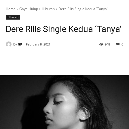
Home
Gaya Hidup
Hiburan
Dere Rilis Single Kedua 'Tanya'
Hiburan
Dere Rilis Single Kedua ‘Tanya’
By
GP
February 8, 2021
948
0