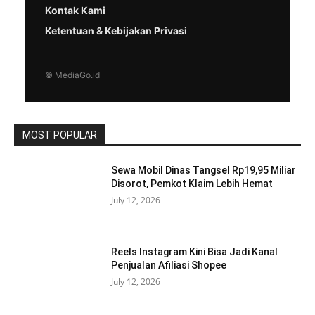
Kontak Kami
Ketentuan & Kebijakan Privasi
© MediaGo.id
MOST POPULAR
Sewa Mobil Dinas Tangsel Rp19,95 Miliar
Disorot, Pemkot Klaim Lebih Hemat
July 12, 2026
Reels Instagram Kini Bisa Jadi Kanal
Penjualan Afiliasi Shopee
July 12, 2026