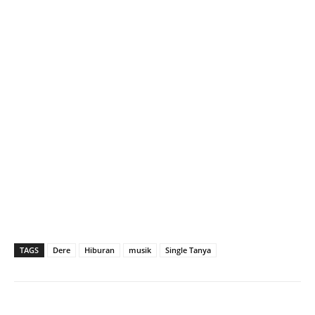
TAGS
Dere
Hiburan
musik
Single Tanya