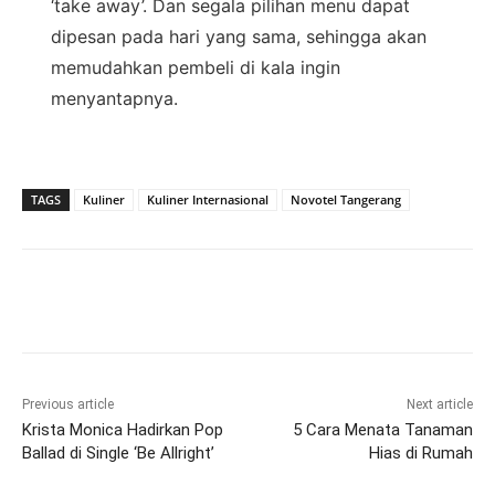
‘take away’. Dan segala pilihan menu dapat
dipesan pada hari yang sama, sehingga akan
memudahkan pembeli di kala ingin
menyantapnya.
TAGS
Kuliner
Kuliner Internasional
Novotel Tangerang
Previous article
Next article
Krista Monica Hadirkan Pop
5 Cara Menata Tanaman
Ballad di Single ‘Be Allright’
Hias di Rumah