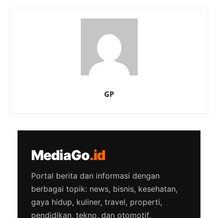
GP
MediaGo
.id
Portal berita dan informasi dengan
berbagai topik: news, bisnis, kesehatan,
gaya hidup, kuliner, travel, properti,
pendidikan, tekno, dan otomotif.