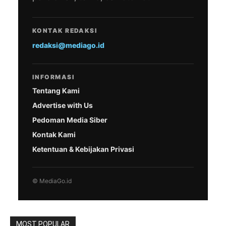
KONTAK REDAKSI
redaksi@mediago.id
INFORMASI
Tentang Kami
Advertise with Us
Pedoman Media Siber
Kontak Kami
Ketentuan & Kebijakan Privasi
© MediaGo.id
MOST POPULAR