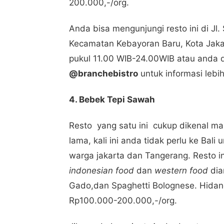
200.000,-/org.
Anda bisa mengunjungi resto ini di Jl
Kecamatan Kebayoran Baru, Kota Jaka
pukul 11.00 WIB-24.00WIB atau anda 
@branchebistro
untuk informasi lebi
4. Bebek Tepi Sawah
Resto yang satu ini cukup dikenal m
lama, kali ini anda tidak perlu ke Ba
warga jakarta dan Tangerang. Resto 
indonesian food
dan
western food
dia
Gado,dan Spaghetti Bolognese. Hidan
Rp100.000-200.000,-/org.