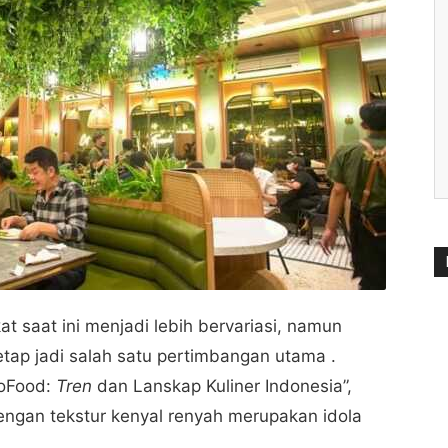
at saat ini menjadi lebih bervariasi, namun
tap jadi salah satu pertimbangan utama .
GoFood:
Tren
dan Lanskap Kuliner Indonesia”,
engan tekstur kenyal renyah merupakan idola