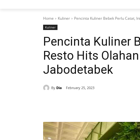
Home
Kuliner
Pencinta Kuliner Bebek Perlu Catat, In
Kuliner
Pencinta Kuliner B
Resto Hits Olahan
Jabodetabek
By
Dia
February 25, 2023
Share