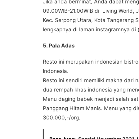
Jika anda berminat, Anda dapat mengu
09.00WIB-21.00WIB di Living World, J
Kec. Serpong Utara, Kota Tangerang Se
lengkapnya di laman instagramnya di
5. Pala Adas
Resto ini merupakan indonesian bistr
Indonesia.
Resto ini sendiri memiliki makna dari
dua rempah khas indonesia yang menci
Menu daging bebek menjadi salah satu
Panggang Hitam Manis. Menu yang di
300.000,-/org.