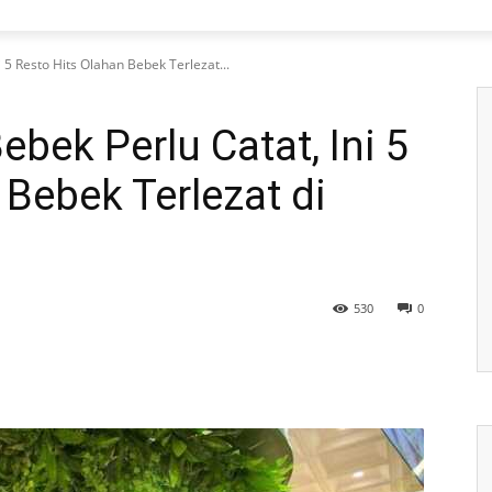
i 5 Resto Hits Olahan Bebek Terlezat...
ebek Perlu Catat, Ini 5
 Bebek Terlezat di
530
0