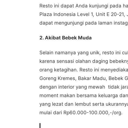
Resto ini dapat Anda kunjungi pada ha
Plaza Indonesia Level 1, Unit E 20-21,
dapat mengunjungi pada laman insta
2. Akibat Bebek Muda
Selain namanya yang unik, resto ini c
karena sensasi olahan daging bebekn
orang ketagihan. Resto ini menyedia
Goreng Kremes, Bakar Madu, Bebek Gu
dengan interior yang mewah tidak ja
moment makan bersama keluarga dan k
yang lezat dan lembut serta ukuranny
mulai dari Rp60.000-100.000,-/org.