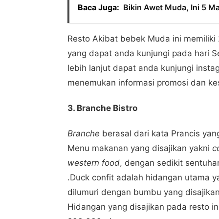
Baca Juga:
Bikin Awet Muda, Ini 5 
Resto Akibat bebek Muda ini memiliki 
yang dapat anda kunjungi pada hari 
lebih lanjut dapat anda kunjungi inst
menemukan informasi promosi dan kes
3. Branche Bistro
Branche
berasal dari kata Prancis y
Menu makanan yang disajikan yakni
c
western food
, dengan sedikit sentu
.Duck confit adalah hidangan utama 
dilumuri dengan bumbu yang disajik
Hidangan yang disajikan pada resto i