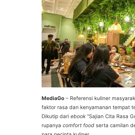
MediaGo
– Referensi kuliner masyarak
faktor rasa dan kenyamanan tempat te
Dikutip dari
ebook
“Sajian Cita Rasa 
rupanya
comfort food
serta camilan d
para pecinta kuliner.