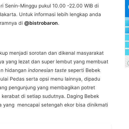
ri Senin-Minggu pukul 10.00 -22.00 WIB di
 Jakarta. Untuk informasi lebih lengkap anda
gramnya di
@bistrobaron
.
ukup menjadi sorotan dan dikenal masyarakat
ya yang lezat dan super lembut yang membuat
kan hidangan
indonesian taste
seperti Bebek
lai Pedas serta opsi menu lainnya, dipadu
rang pengunjung yang membagikan potret
erabat di setiap sudutnya. Daging Bebek
a yang mencapai setengah ekor bisa dinikmati