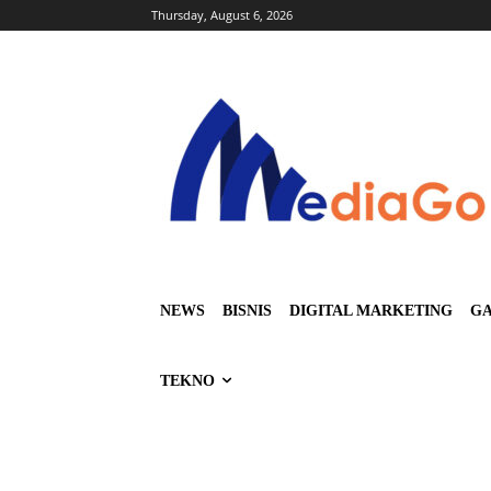
Thursday, August 6, 2026
NEWS
BISNIS
DIGITAL MARKETING
GA
TEKNO