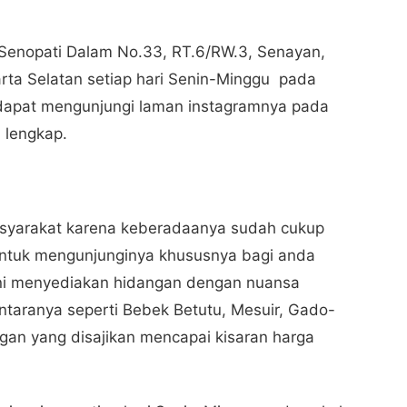
. Senopati Dalam No.33, RT.6/RW.3, Senayan,
rta Selatan setiap hari Senin-Minggu pada
dapat mengunjungi laman instagramnya pada
h lengkap.
asyarakat karena keberadaanya sudah cukup
li untuk mengunjunginya khususnya bagi anda
ini menyediakan hidangan dengan nuansa
ntaranya seperti Bebek Betutu, Mesuir, Gado-
gan yang disajikan mencapai kisaran harga