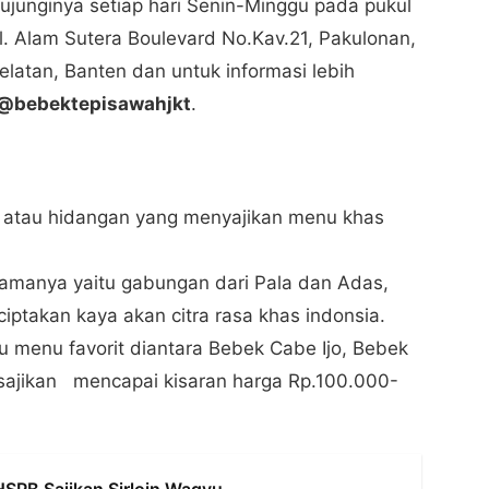
junginya setiap hari Senin-Minggu pada pukul
l. Alam Sutera Boulevard No.Kav.21, Pakulonan,
latan, Banten dan untuk informasi lebih
@bebektepisawahjkt
.
o atau hidangan yang menyajikan menu khas
 namanya yaitu gabungan dari Pala dan Adas,
ptakan kaya akan citra rasa khas indonsia.
 menu favorit diantara Bebek Cabe Ijo, Bebek
sajikan mencapai kisaran harga Rp.100.000-