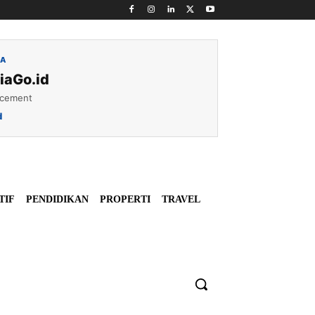
IA
iaGo.id
acement
d
TIF
PENDIDIKAN
PROPERTI
TRAVEL