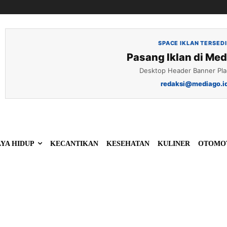
SPACE IKLAN TERSED
Pasang Iklan di Med
Desktop Header Banner Pl
redaksi@mediago.i
YA HIDUP
KECANTIKAN
KESEHATAN
KULINER
OTOMO