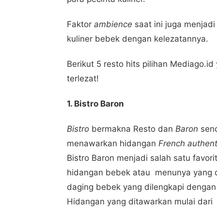
Faktor
ambience
saat ini juga menjad
kuliner bebek dengan kelezatannya.
Berikut 5 resto hits pilihan Mediago
terlezat!
1. Bistro Baron
Bistro
bermakna Resto dan
Baron
send
menawarkan hidangan
French authent
Bistro Baron menjadi salah satu favor
hidangan bebek atau menunya yang 
daging bebek yang dilengkapi dengan
Hidangan yang ditawarkan mulai dari