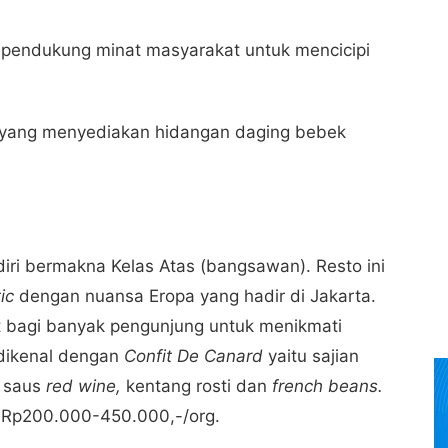
i pendukung minat masyarakat untuk mencicipi
.id yang menyediakan hidangan daging bebek
iri bermakna Kelas Atas (bangsawan). Resto ini
ic
dengan nuansa Eropa yang hadir di Jakarta.
it bagi banyak pengunjung untuk menikmati
dikenal dengan
Confit De Canard
yaitu
sajian
saus
red wine,
kentang rosti dan
french beans.
 Rp200.000-450.000,-/org.