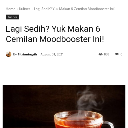
Home
Kuliner
Lagi Sedih? Yuk Makan 6 Cemilan Moodbooster Ini!
Kuliner
Lagi Sedih? Yuk Makan 6
Cemilan Moodbooster Ini!
By
Fitrianingsih
August 31, 2021
888
0