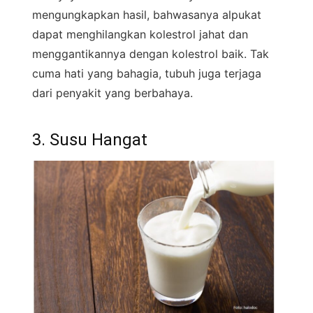
mengungkapkan hasil, bahwasanya alpukat
dapat menghilangkan kolestrol jahat dan
menggantikannya dengan kolestrol baik. Tak
cuma hati yang bahagia, tubuh juga terjaga
dari penyakit yang berbahaya.
3. Susu Hangat