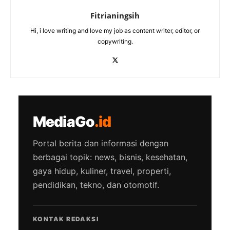
Fitrianingsih
Hi, i love writing and love my job as content writer, editor, or
copywriting.
MediaGo
.id
Portal berita dan informasi dengan
berbagai topik: news, bisnis, kesehatan,
gaya hidup, kuliner, travel, properti,
pendidikan, tekno, dan otomotif.
KONTAK REDAKSI