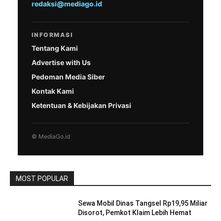
redaksi@mediago.id
INFORMASI
Tentang Kami
Advertise with Us
Pedoman Media Siber
Kontak Kami
Ketentuan & Kebijakan Privasi
© MediaGo.id
MOST POPULAR
Sewa Mobil Dinas Tangsel Rp19,95 Miliar
Disorot, Pemkot Klaim Lebih Hemat