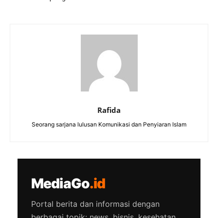
Rafida
Seorang sarjana lulusan Komunikasi dan Penyiaran Islam
MediaGo
.id
Portal berita dan informasi dengan
berbagai topik: news, bisnis, kesehatan,