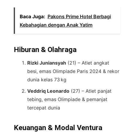
Baca Juga:
Pakons Prime Hotel Berbagi
Kebahagian dengan Anak Yatim
Hiburan & Olahraga
Rizki Juniansyah
(21) – Atlet angkat
besi, emas Olimpiade Paris 2024 & rekor
dunia kelas 73 kg
Veddriq Leonardo
(27) – Atlet panjat
tebing, emas Olimpiade & pemanjat
tercepat dunia
Keuangan & Modal Ventura