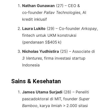
Nathan Gunawan
(27) – CEO &
co‑founder
Pallav Technologies
, AI
kredit inklusif
Laura Lukito
(29) – Co‑founder
Arkopay
,
fintech untuk UKM konstruksi
(pendanaan S$405 k)
Nicholas Yudhistira
(25) – Associate di
3 Ventures
, firma investasi startup
Indonesia
Sains & Kesehatan
James Utama Surjadi
(28) – Peneliti
pascadoktoral di MIT, founder
Super
Bamboo
, karya ilmiah > 2.000 sitasi