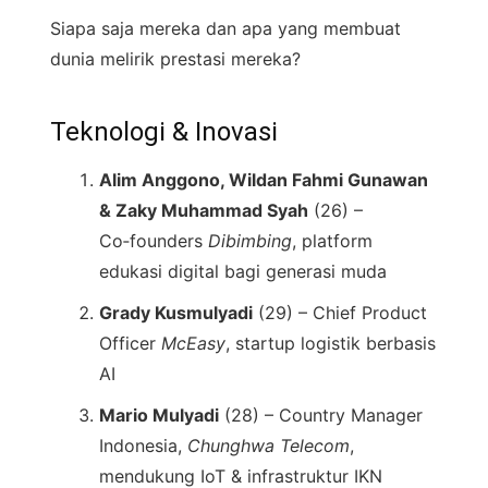
Siapa saja mereka dan apa yang membuat
dunia melirik prestasi mereka?
Teknologi & Inovasi
Alim Anggono, Wildan Fahmi Gunawan
& Zaky Muhammad Syah
(26) –
Co‑founders
Dibimbing
, platform
edukasi digital bagi generasi muda
Grady Kusmulyadi
(29) – Chief Product
Officer
McEasy
, startup logistik berbasis
AI
Mario Mulyadi
(28) – Country Manager
Indonesia,
Chunghwa Telecom
,
mendukung IoT & infrastruktur IKN