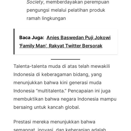
Society
, memberdayakan perempuan
pengungsi melalui pelatihan produk
ramah lingkungan
Baca Juga:
Anies Baswedan Puji Jokowi
'Family Man', Rakyat Twitter Bersorak
Talenta-talenta muda di atas telah mewakili
Indonesia di keberagaman bidang, yang
menunjukkan bahwa kini generasi muda
Indonesia “multitalenta.” Pencapaian ini juga
membuktikan bahwa negara Indonesia mampu
bersaing untuk kancah global.
Prestasi mereka menunjukkan bahwa
semangat, inovasi, dan keberanian adalah