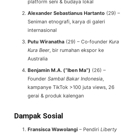
platform seni & budaya lokal
Alexander Sebastianus Hartanto
(29) –
Seniman etnografi, karya di galeri
internasional
Putu Wiranatha
(29) – Co‑founder
Kura
Kura Beer
, bir rumahan ekspor ke
Australia
Benjamin M.A. (“Iben Ma”)
(26) –
Founder
Sambal Bakar Indonesia
,
kampanye TikTok >100 juta views, 26
gerai & produk kalengan
Dampak Sosial
Fransisca Wawolangi
– Pendiri
Liberty