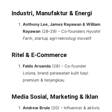
Industri, Manufaktur & Energi
Anthony Lee, James Rayawan & William
Rayawan
(28–29) – Co‑founders
Hyoshii
Farm
, startup agri‑teknologi inovatif
Ritel & E‑Commerce
Faldo Arsanda
(28) – Co‑founder
Loluna
, brand perawatan kulit bayi
premium & terjangkau
Media Sosial, Marketing & Iklan
Andrew Brule
(20) – Influencer & aktivis