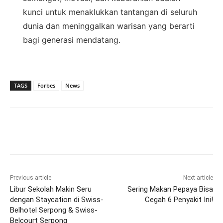
kunci untuk menaklukkan tantangan di seluruh
dunia dan meninggalkan warisan yang berarti
bagi generasi mendatang.
TAGS
Forbes
News
Previous article
Next article
Libur Sekolah Makin Seru
Sering Makan Pepaya Bisa
dengan Staycation di Swiss-
Cegah 6 Penyakit Ini!
Belhotel Serpong & Swiss-
Belcourt Serpong