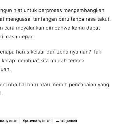
bangun niat untuk berproses mengembangkan
at menguasai tantangan baru tanpa rasa takut.
gan cara meyakinkan diri bahwa kamu dapat
di masa depan.
enapa harus keluar dari zona nyaman? Tak
n kerap membuat kita mudah terlena
juan.
mencoba hal baru atau meraih pencapaian yang
i.
zona nyaman
tips zona nyaman
zona nyaman