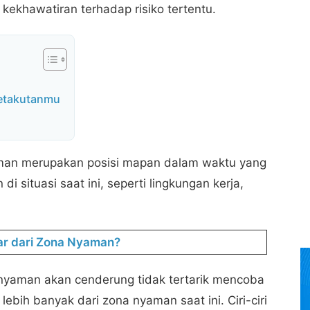
kekhawatiran terhadap risiko tertentu.
Ketakutanmu
aman merupakan posisi mapan dalam waktu yang
 situasi saat ini, seperti lingkungan kerja,
ar dari Zona Nyaman?
nyaman akan cenderung tidak tertarik mencoba
ebih banyak dari zona nyaman saat ini. Ciri-ciri