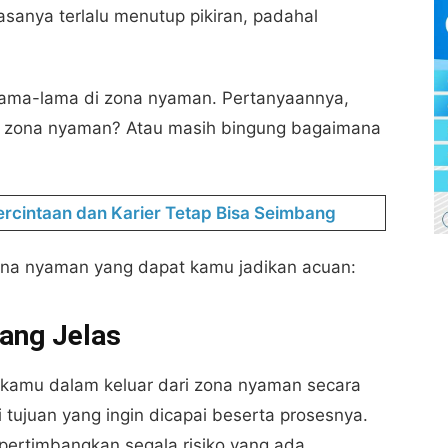
sanya terlalu menutup pikiran, padahal
rlama-lama di zona nyaman. Pertanyaannya,
ri zona nyaman? Atau masih bingung bagaimana
rcintaan dan Karier Tetap Bisa Seimbang
 zona nyaman yang dapat kamu jadikan acuan:
ang Jelas
amu dalam keluar dari zona nyaman secara
ujuan yang ingin dicapai beserta prosesnya.
pertimbangkan segala risiko yang ada.