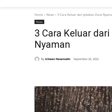
Home
News
3 Cara Keluar dari Jebakan Zona Nyam
News
3 Cara Keluar dar
Nyaman
By
Ichwan Hasanudin
September 26, 2022
Share