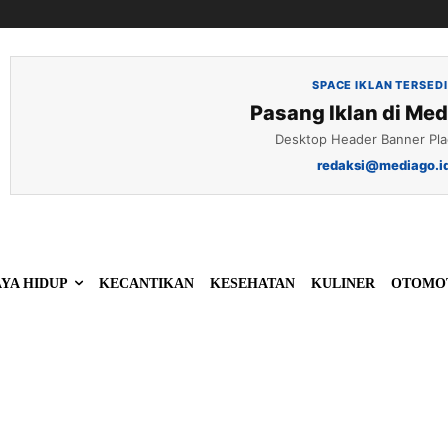
SPACE IKLAN TERSED
Pasang Iklan di Med
Desktop Header Banner Pl
redaksi@mediago.i
YA HIDUP
KECANTIKAN
KESEHATAN
KULINER
OTOMO