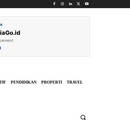
IA
iaGo.id
acement
d
TIF
PENDIDIKAN
PROPERTI
TRAVEL