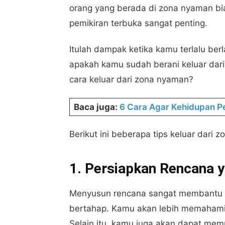
orang yang berada di zona nyaman bia
pemikiran terbuka sangat penting.
Itulah dampak ketika kamu terlalu be
apakah kamu sudah berani keluar da
cara keluar dari zona nyaman?
Baca juga:
6 Cara Agar Kehidupan Pe
Berikut ini beberapa tips keluar dari
1. Persiapkan Rencana y
Menyusun rencana sangat membantu k
bertahap. Kamu akan lebih memahami t
Selain itu, kamu juga akan dapat mem