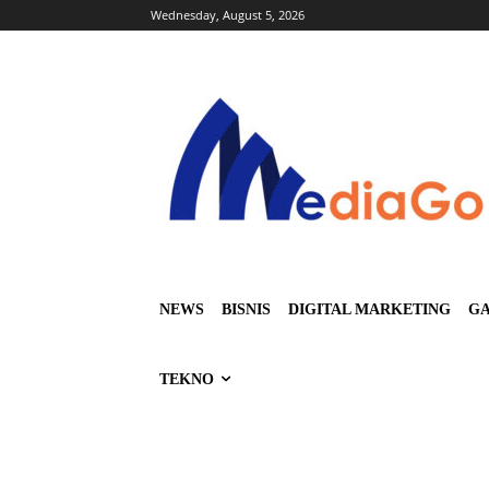
Wednesday, August 5, 2026
NEWS
BISNIS
DIGITAL MARKETING
GA
TEKNO