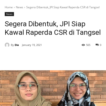
Home
News
Segera Dibentuk, JPI Siap Kawal Raperda CSR di Tangsel
News
Segera Dibentuk, JPI Siap
Kawal Raperda CSR di Tangsel
By
Dia
January 19, 2021
565
0