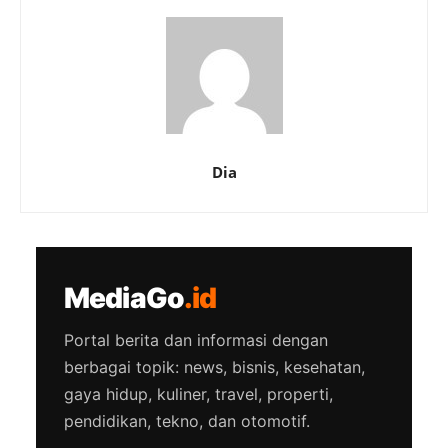
Dia
MediaGo
.id
Portal berita dan informasi dengan
berbagai topik: news, bisnis, kesehatan,
gaya hidup, kuliner, travel, properti,
pendidikan, tekno, dan otomotif.