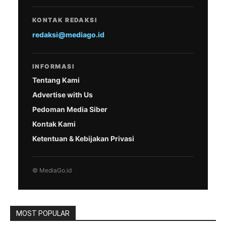
KONTAK REDAKSI
redaksi@mediago.id
INFORMASI
Tentang Kami
Advertise with Us
Pedoman Media Siber
Kontak Kami
Ketentuan & Kebijakan Privasi
© MediaGo.id
MOST POPULAR