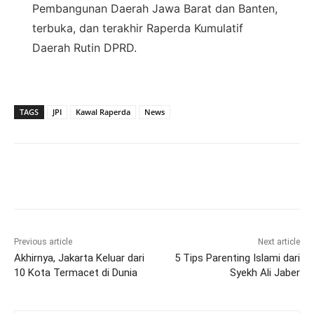
Pembangunan Daerah Jawa Barat dan Banten,
terbuka, dan terakhir Raperda Kumulatif
Daerah Rutin DPRD.
TAGS
JPI
Kawal Raperda
News
Previous article
Next article
Akhirnya, Jakarta Keluar dari
5 Tips Parenting Islami dari
10 Kota Termacet di Dunia
Syekh Ali Jaber