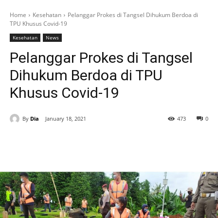
Home
Kesehatan
Pelanggar Prokes di Tangsel Dihukum Berdoa di
TPU Khusus Covid-19
Kesehatan
News
Pelanggar Prokes di Tangsel
Dihukum Berdoa di TPU
Khusus Covid-19
By
Dia
January 18, 2021
473
0