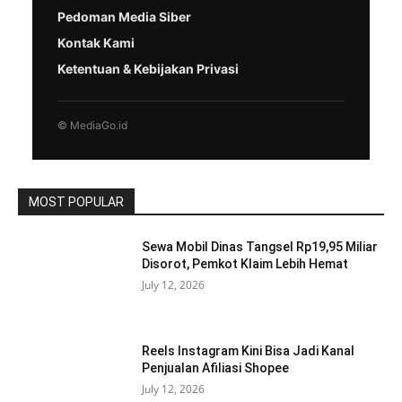
Pedoman Media Siber
Kontak Kami
Ketentuan & Kebijakan Privasi
© MediaGo.id
MOST POPULAR
Sewa Mobil Dinas Tangsel Rp19,95 Miliar
Disorot, Pemkot Klaim Lebih Hemat
July 12, 2026
Reels Instagram Kini Bisa Jadi Kanal
Penjualan Afiliasi Shopee
July 12, 2026