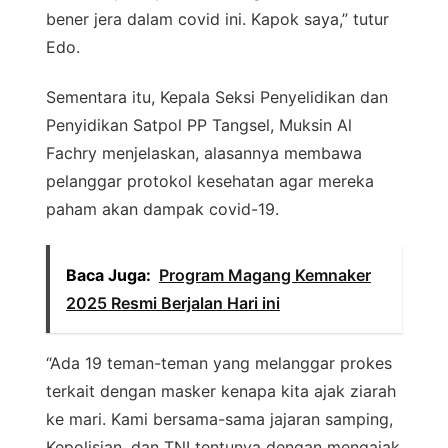
bener jera dalam covid ini. Kapok saya,” tutur
Edo.
Sementara itu, Kepala Seksi Penyelidikan dan
Penyidikan Satpol PP Tangsel, Muksin Al
Fachry menjelaskan, alasannya membawa
pelanggar protokol kesehatan agar mereka
paham akan dampak covid-19.
Baca Juga:
Program Magang Kemnaker
2025 Resmi Berjalan Hari ini
“Ada 19 teman-teman yang melanggar prokes
terkait dengan masker kenapa kita ajak ziarah
ke mari. Kami bersama-sama jajaran samping,
Kepolisian, dan TNI tentunya dengan mengajak