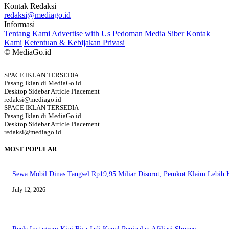
Kontak Redaksi
redaksi@mediago.id
Informasi
Tentang Kami
Advertise with Us
Pedoman Media Siber
Kontak
Kami
Ketentuan & Kebijakan Privasi
© MediaGo.id
SPACE IKLAN TERSEDIA
Pasang Iklan di MediaGo.id
Desktop Sidebar Article Placement
redaksi@mediago.id
SPACE IKLAN TERSEDIA
Pasang Iklan di MediaGo.id
Desktop Sidebar Article Placement
redaksi@mediago.id
MOST POPULAR
Sewa Mobil Dinas Tangsel Rp19,95 Miliar Disorot, Pemkot Klaim Lebih
July 12, 2026