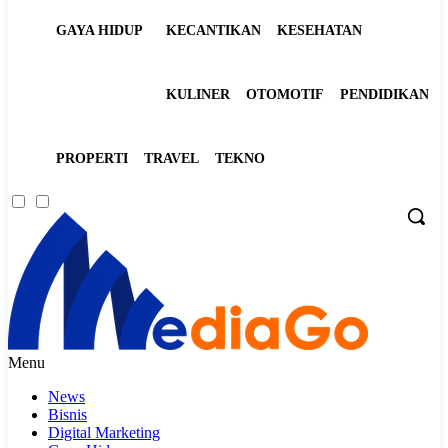
GAYA HIDUP
KECANTIKAN
KESEHATAN
KULINER
OTOMOTIF
PENDIDIKAN
PROPERTI
TRAVEL
TEKNO
Menu
News
Bisnis
Digital Marketing