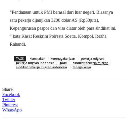
“Pendanaan untuk PMI berasal dari luar negeri. Biasanya
satu pekerja dijanjikan 3200 dolar AS (Rp50juta).
Kepengurusan paspor dan visa diatur oleh para sindikat ini,
” kata Kasat Reskrim Polresta Soetta, Kompol. Rezha
Rahandi.
TAGS
Kemnaker
ketenagakerjaan
pekerja migran
pekerja migran indonesia
polri
sindikat pekerja migran
sindikat pekerja migran indonesia
tenaga kerja
Share
Facebook
Twitter
Pinterest
WhatsApp