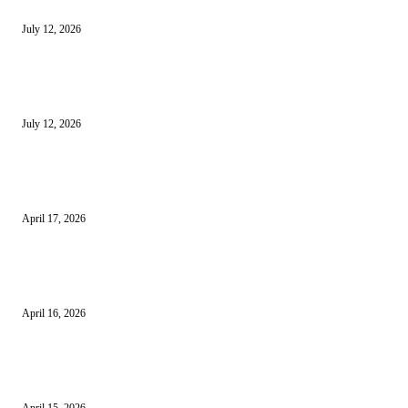
Sewa Mobil Dinas Tangsel Rp19,95 Miliar Disorot, Pemkot Klaim Lebih
July 12, 2026
Reels Instagram Kini Bisa Jadi Kanal Penjualan Afiliasi Shopee
July 12, 2026
15 Bisnis Online Tanpa Modal yang Bisa Dimulai dari Nol
April 17, 2026
10 Cara Mendapatkan Uang dari HP untuk Pemula Tanpa Modal
April 16, 2026
10 Usaha untuk Ibu Rumah Tangga yang Menguntungkan