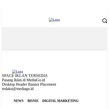
Friday, August 7, 2026
SPACE IKLAN TERSEDIA
Pasang Iklan di MediaGo.id
Desktop Header Banner Placement
redaksi@mediago.id
NEWS
BISNIS
DIGITAL MARKETING