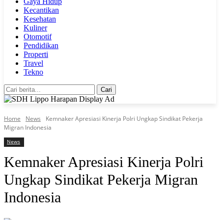
Gaya Hidup
Kecantikan
Kesehatan
Kuliner
Otomotif
Pendidikan
Properti
Travel
Tekno
Cari
Home
News
Kemnaker Apresiasi Kinerja Polri Ungkap Sindikat Pekerja
Migran Indonesia
News
Kemnaker Apresiasi Kinerja Polri
Ungkap Sindikat Pekerja Migran
Indonesia