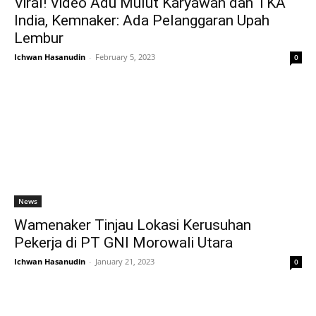
Viral! Video Adu Mulut Karyawan dan TKA
India, Kemnaker: Ada Pelanggaran Upah
Lembur
Ichwan Hasanudin
-
February 5, 2023
0
News
Wamenaker Tinjau Lokasi Kerusuhan
Pekerja di PT GNI Morowali Utara
Ichwan Hasanudin
-
January 21, 2023
0