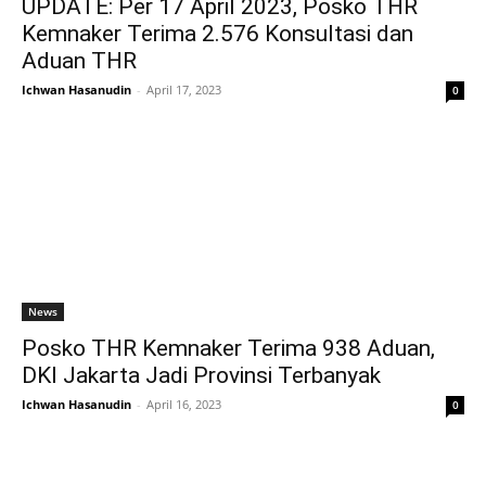
UPDATE: Per 17 April 2023, Posko THR
Kemnaker Terima 2.576 Konsultasi dan
Aduan THR
Ichwan Hasanudin
-
April 17, 2023
0
News
Posko THR Kemnaker Terima 938 Aduan,
DKI Jakarta Jadi Provinsi Terbanyak
Ichwan Hasanudin
-
April 16, 2023
0