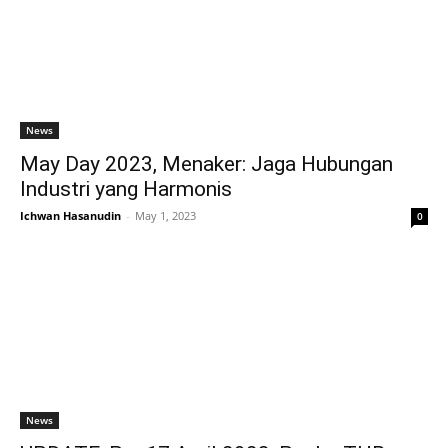
News
May Day 2023, Menaker: Jaga Hubungan
Industri yang Harmonis
Ichwan Hasanudin
-
May 1, 2023
0
News