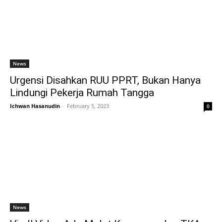
News
Urgensi Disahkan RUU PPRT, Bukan Hanya
Lindungi Pekerja Rumah Tangga
Ichwan Hasanudin
-
February 5, 2023
0
News