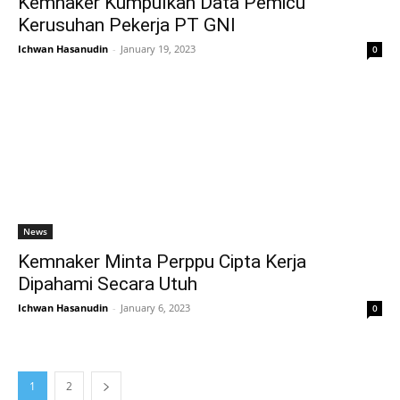
Kemnaker Kumpulkan Data Pemicu
Kerusuhan Pekerja PT GNI
Ichwan Hasanudin
-
January 19, 2023
0
News
Kemnaker Minta Perppu Cipta Kerja
Dipahami Secara Utuh
Ichwan Hasanudin
-
January 6, 2023
0
1
2