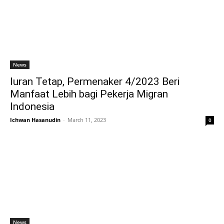
News
Iuran Tetap, Permenaker 4/2023 Beri
Manfaat Lebih bagi Pekerja Migran
Indonesia
Ichwan Hasanudin
-
March 11, 2023
0
News