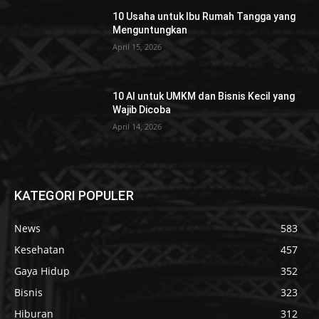
10 Usaha untuk Ibu Rumah Tangga yang
Menguntungkan
April 15, 2026
10 AI untuk UMKM dan Bisnis Kecil yang
Wajib Dicoba
April 14, 2026
KATEGORI POPULER
News
583
Kesehatan
457
Gaya Hidup
352
Bisnis
323
Hiburan
312