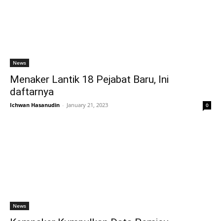
News
Menaker Lantik 18 Pejabat Baru, Ini
daftarnya
Ichwan Hasanudin
-
January 21, 2023
0
News