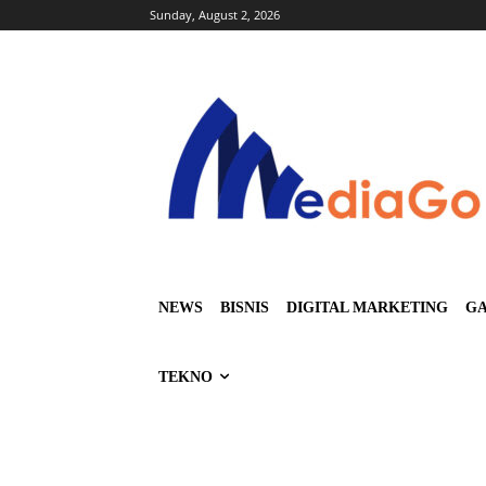
Sunday, August 2, 2026
NEWS
BISNIS
DIGITAL MARKETING
GA
TEKNO