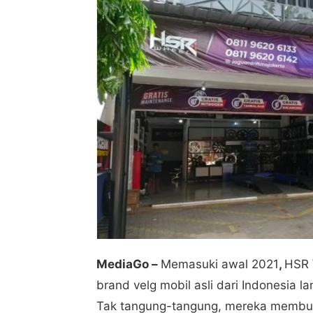
MediaGo –
Memasuki awal 2021
,
HSR 
brand velg mobil asli dari Indonesia 
Tak tangung-tangung, mereka membuka