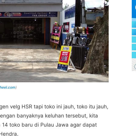
heel.com
)
 velg HSR tapi toko ini jauh, toko itu jauh,
 Dengan banyaknya keluhan tersebut, kita
14 toko baru di Pulau Jawa agar dapat
Hendra.