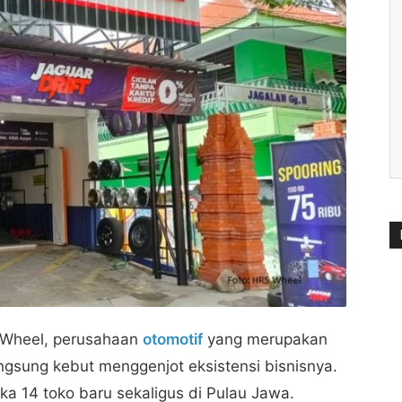
Wheel, perusahaan
otomotif
yang merupakan
langsung kebut menggenjot eksistensi bisnisnya.
 14 toko baru sekaligus di Pulau Jawa.