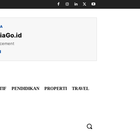
IA
iaGo.id
acement
d
TIF
PENDIDIKAN
PROPERTI
TRAVEL