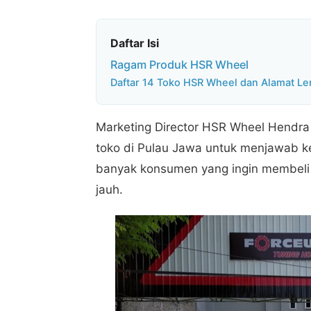
Daftar Isi
Ragam Produk HSR Wheel
Daftar 14 Toko HSR Wheel dan Alamat Le
Marketing Director HSR Wheel Hendr
toko di Pulau Jawa untuk menjawab k
banyak konsumen yang ingin membeli 
jauh.