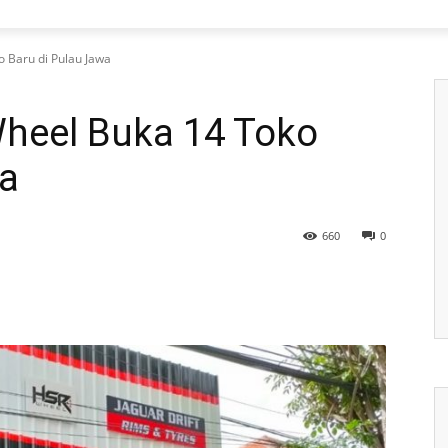
 Baru di Pulau Jawa
Wheel Buka 14 Toko
wa
660
0