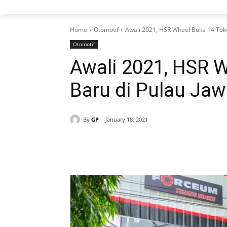
Home
Otomotif
Awali 2021, HSR Wheel Buka 14 Toko
Otomotif
Awali 2021, HSR 
Baru di Pulau Ja
By
GP
January 18, 2021
Share