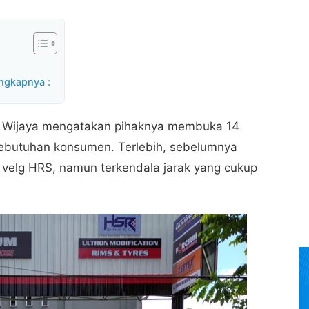
ngkapnya :
a Wijaya mengatakan pihaknya membuka 14
ebutuhan konsumen. Terlebih, sebelumnya
velg HRS, namun terkendala jarak yang cukup