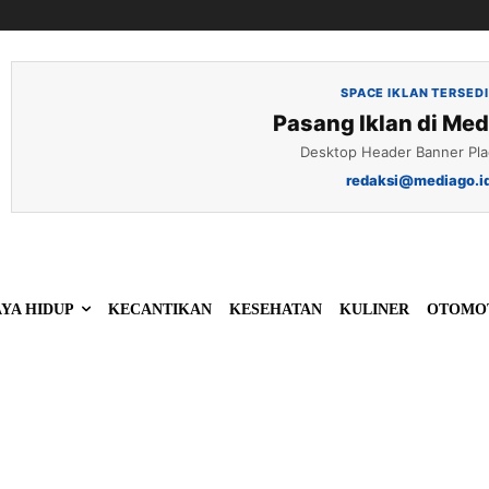
SPACE IKLAN TERSED
Pasang Iklan di Med
Desktop Header Banner Pl
redaksi@mediago.i
YA HIDUP
KECANTIKAN
KESEHATAN
KULINER
OTOMO