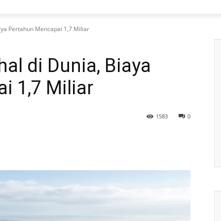
aya Pertahun Mencapai 1,7 Miliar
al di Dunia, Biaya
 1,7 Miliar
1583
0