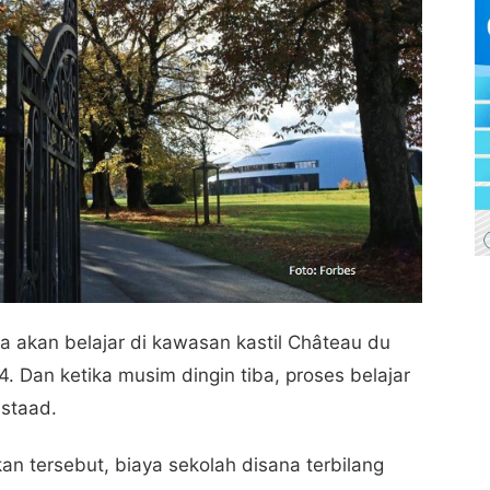
a akan belajar di kawasan kastil Château du
 Dan ketika musim dingin tiba, proses belajar
Gstaad.
n tersebut, biaya sekolah disana terbilang