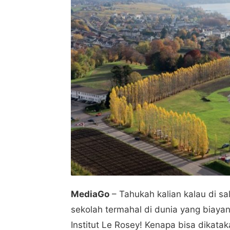
MediaGo
– Tahukah kalian kalau di sa
sekolah termahal di dunia yang biayan
Institut Le Rosey! Kenapa bisa dikata