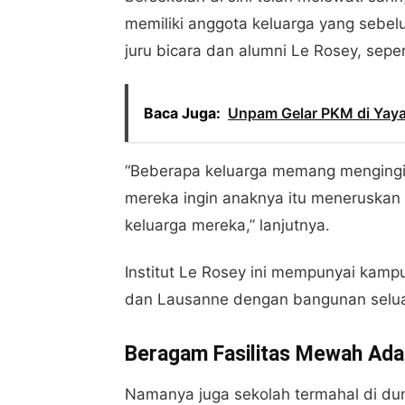
memiliki anggota keluarga yang sebelum
juru bicara dan alumni Le Rosey, sepert
Baca Juga:
Unpam Gelar PKM di Yaya
“Beberapa keluarga memang mengingin
mereka ingin anaknya itu meneruskan
keluarga mereka,” lanjutnya.
Institut Le Rosey ini mempunyai kampu
dan Lausanne dengan bangunan selua
Beragam Fasilitas Mewah Ada 
Namanya juga sekolah termahal di du