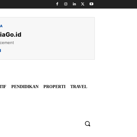
IA
iaGo.id
acement
d
TIF
PENDIDIKAN
PROPERTI
TRAVEL