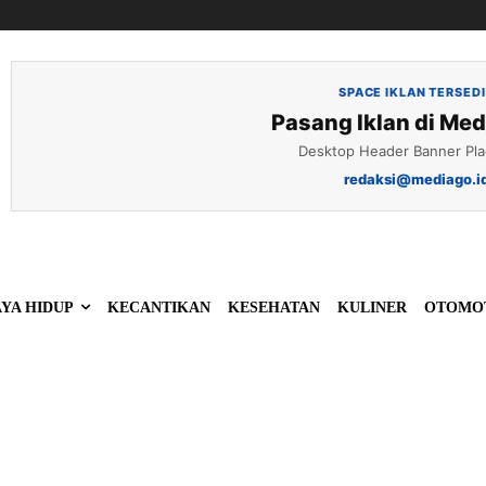
SPACE IKLAN TERSED
Pasang Iklan di Med
Desktop Header Banner Pl
redaksi@mediago.i
YA HIDUP
KECANTIKAN
KESEHATAN
KULINER
OTOMO