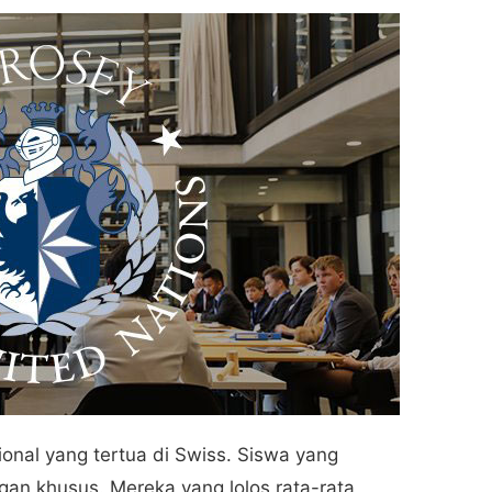
onal yang tertua di Swiss. Siswa yang
ngan khusus. Mereka yang lolos rata-rata