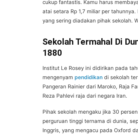
cukup fantastis. Kamu harus membayar
atai setara Rp 1,7 miliar per tahunnya
yang sering diadakan pihak sekolah. Wa
Sekolah Termahal Di Duni
1880
Institut Le Rosey ini didirikan pada t
mengenyam
pendidikan
di sekolah ter
Pangeran Rainier dari Maroko, Raja F
Reza Pahlevi raja dari negara Iran.
Pihak sekolah mengaku jika 30 persen 
perguruan tinggi ternama di dunia, se
Inggris, yang mengacu pada Oxford d