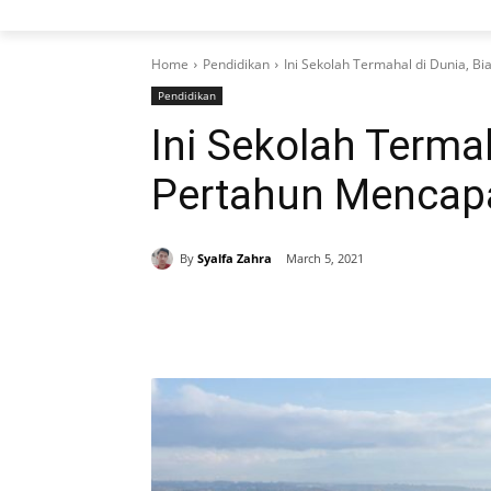
Home
Pendidikan
Ini Sekolah Termahal di Dunia, Bi
Pendidikan
Ini Sekolah Termah
Pertahun Mencapai
By
Syalfa Zahra
March 5, 2021
Share