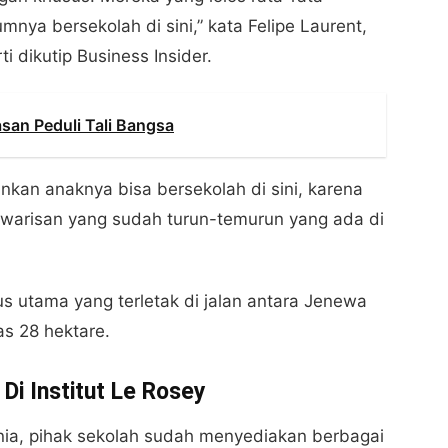
nya bersekolah di sini,” kata Felipe Laurent,
i dikutip Business Insider.
san Peduli Tali Bangsa
kan anaknya bisa bersekolah di sini, karena
 warisan yang sudah turun-temurun yang ada di
s utama yang terletak di jalan antara Jenewa
s 28 hektare.
Di Institut Le Rosey
nia, pihak sekolah sudah menyediakan berbagai