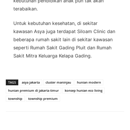
kebutuhan pendidikan anak pun tak akan
terabaikan.
Untuk kebutuhan kesehatan, di sekitar
kawasan Asya juga terdapat Siloam Clinic dan
beberapa rumah sakit lain di sekitar kawasan
seperti Rumah Sakit Gading Pluit dan Rumah
Sakit Mitra Keluarga Kelapa Gading.
TAGS
asya jakarta
cluster maninjau
hunian modern
hunian premium di jakarta timur
konsep hunian eco living
township
township premium