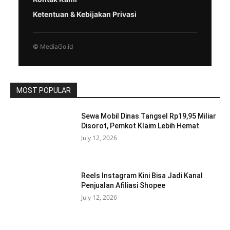
Ketentuan & Kebijakan Privasi
© MediaGo.id
MOST POPULAR
Sewa Mobil Dinas Tangsel Rp19,95 Miliar
Disorot, Pemkot Klaim Lebih Hemat
July 12, 2026
Reels Instagram Kini Bisa Jadi Kanal
Penjualan Afiliasi Shopee
July 12, 2026