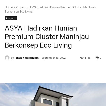
Home
Properti
ASYA Hadirkan Hunian Premium Cluster Maninjau
Berkonsep Eco Living
Properti
ASYA Hadirkan Hunian
Premium Cluster Maninjau
Berkonsep Eco Living
By
Ichwan Hasanudin
September 13, 2022
1185
0