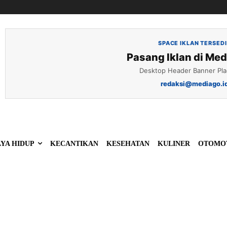
SPACE IKLAN TERSED
Pasang Iklan di Med
Desktop Header Banner Pl
redaksi@mediago.i
YA HIDUP
KECANTIKAN
KESEHATAN
KULINER
OTOMO