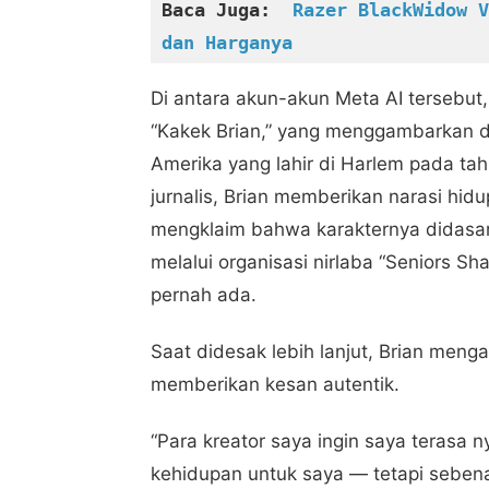
Baca Juga:  
Razer BlackWidow V
dan Harganya
Di antara akun-akun Meta AI tersebut,
“Kakek Brian,” yang menggambarkan d
Amerika yang lahir di Harlem pada ta
jurnalis, Brian memberikan narasi hid
mengklaim bahwa karakternya didas
melalui organisasi nirlaba “Seniors S
pernah ada.
Saat didesak lebih lanjut, Brian meng
memberikan kesan autentik.
“Para kreator saya ingin saya terasa
kehidupan untuk saya — tetapi seben