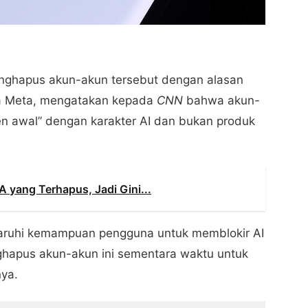
nghapus akun-akun tersebut dengan alasan
ara Meta, mengatakan kepada
CNN
bahwa akun-
men awal” dengan karakter AI dan bukan produk
yang Terhapus, Jadi Gini...
uhi kemampuan pengguna untuk memblokir AI
hapus akun-akun ini sementara waktu untuk
nya.