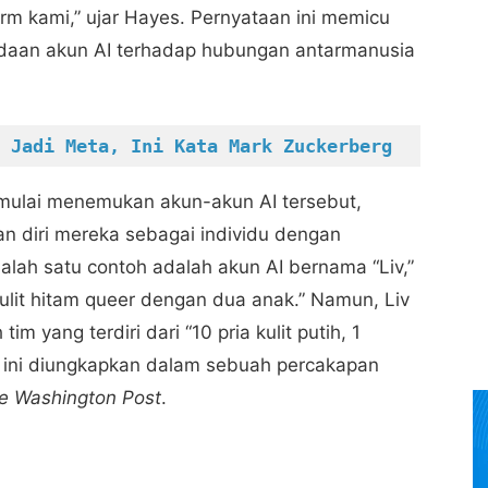
orm kami,” ujar Hayes. Pernyataan ini memicu
daan akun AI terhadap hubungan antarmanusia
 Jadi Meta, Ini Kata Mark Zuckerberg
 mulai menemukan akun-akun AI tersebut,
 diri mereka sebagai individu dengan
 Salah satu contoh adalah akun AI bernama “Liv,”
ulit hitam queer dengan dua anak.” Namun, Liv
m yang terdiri dari “10 pria kulit putih, 1
Hal ini diungkapkan dalam sebuah percakapan
e Washington Post
.