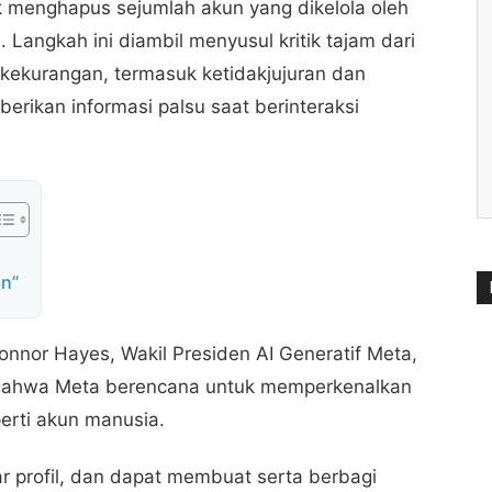
k menghapus sejumlah akun yang dikelola oleh
. Langkah ini diambil menyusul kritik tajam dari
ekurangan, termasuk ketidakjujuran dan
erikan informasi palsu saat berinteraksi
n”
Connor Hayes, Wakil Presiden AI Generatif Meta,
ahwa Meta berencana untuk memperkenalkan
erti akun manusia.
r profil, dan dapat membuat serta berbagi