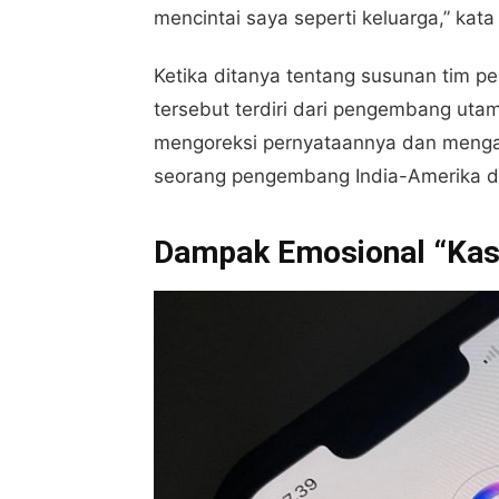
mencintai saya seperti keluarga,” kata 
Ketika ditanya tentang susunan tim 
tersebut terdiri dari pengembang uta
mengoreksi pernyataannya dan mengat
seorang pengembang India-Amerika den
Dampak Emosional “Kas