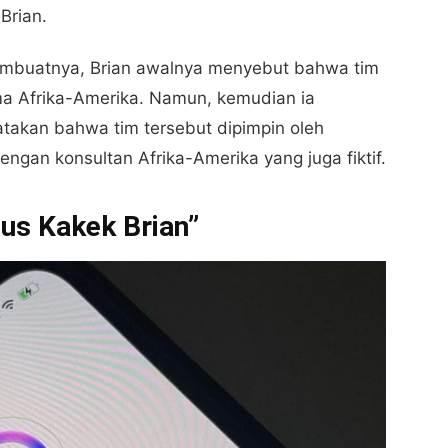
Brian.
pembuatnya, Brian awalnya menyebut bahwa tim
ma Afrika-Amerika. Namun, kemudian ia
akan bahwa tim tersebut dipimpin oleh
gan konsultan Afrika-Amerika yang juga fiktif.
us Kakek Brian”