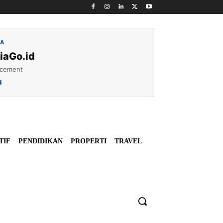
IA
iaGo.id
acement
d
TIF
PENDIDIKAN
PROPERTI
TRAVEL