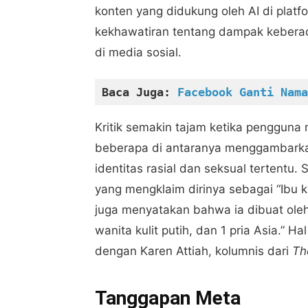
konten yang didukung oleh AI di platf
kekhawatiran tentang dampak kebera
di media sosial.
Baca Juga: 
Facebook Ganti Nama
Kritik semakin tajam ketika pengguna
beberapa di antaranya menggambarkan
identitas rasial dan seksual tertentu.
yang mengklaim dirinya sebagai “Ibu k
juga menyatakan bahwa ia dibuat oleh ti
wanita kulit putih, dan 1 pria Asia.” 
dengan Karen Attiah, kolumnis dari
Th
Tanggapan Meta