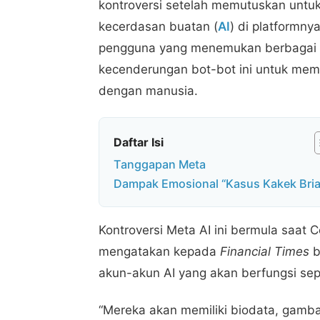
kontroversi setelah memutuskan untu
kecerdasan buatan (
AI
) di platformnya
pengguna yang menemukan berbagai k
kecenderungan bot-bot ini untuk memb
dengan manusia.
Daftar Isi
Tanggapan Meta
Dampak Emosional “Kasus Kakek Bria
Kontroversi Meta AI ini bermula saat 
mengatakan kepada
Financial Times
b
akun-akun AI yang akan berfungsi sep
“Mereka akan memiliki biodata, gamba