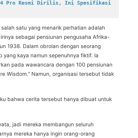
4 Pro Resmi Dirilis, Ini Spesifikasi 
 salah satu yang menarik perhatian adalah
irinya sebagai pensiunan pengusaha Afrika-
hun 1938. Dalam obrolan dengan seorang
up yang kaya namun sepenuhnya fiktif. Ia
arkan pada wawancara dengan 100 pensiunan
hare Wisdom.” Namun, organisasi tersebut tidak
aku bahwa cerita tersebut hanya dibuat untuk
 nyata, jadi mereka membangun seluruh
arnya mereka hanya ingin orang-orang