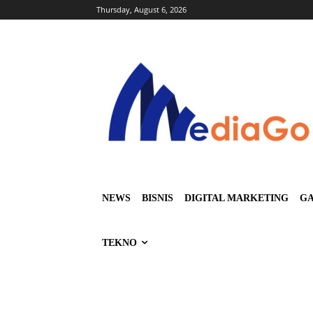
Thursday, August 6, 2026
NEWS
BISNIS
DIGITAL MARKETING
GA
TEKNO