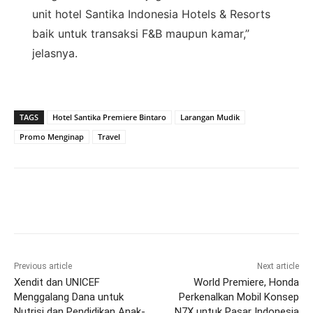
unit hotel Santika Indonesia Hotels & Resorts
baik untuk transaksi F&B maupun kamar,”
jelasnya.
TAGS
Hotel Santika Premiere Bintaro
Larangan Mudik
Promo Menginap
Travel
Previous article
Next article
Xendit dan UNICEF
World Premiere, Honda
Menggalang Dana untuk
Perkenalkan Mobil Konsep
Nutrisi dan Pendidikan Anak-
N7X untuk Pasar Indonesia