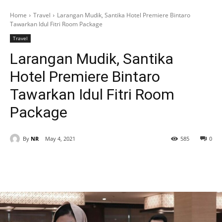
Home
Travel
Larangan Mudik, Santika Hotel Premiere Bintaro
Tawarkan Idul Fitri Room Package
Travel
Larangan Mudik, Santika
Hotel Premiere Bintaro
Tawarkan Idul Fitri Room
Package
By
NR
May 4, 2021
585
0