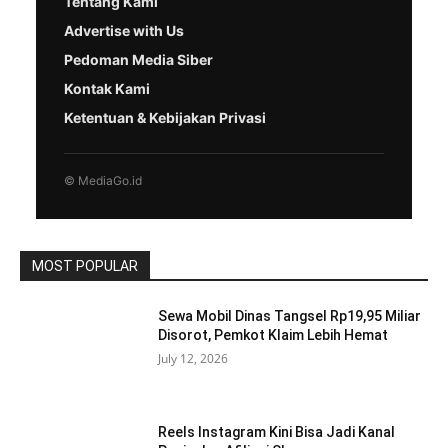
Tentang Kami
Advertise with Us
Pedoman Media Siber
Kontak Kami
Ketentuan & Kebijakan Privasi
© MediaGo.id
MOST POPULAR
Sewa Mobil Dinas Tangsel Rp19,95 Miliar
Disorot, Pemkot Klaim Lebih Hemat
July 12, 2026
Reels Instagram Kini Bisa Jadi Kanal