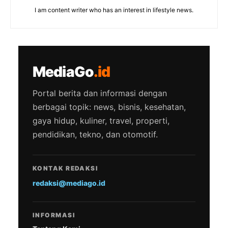
I am content writer who has an interest in lifestyle news.
MediaGo
.id
Portal berita dan informasi dengan
berbagai topik: news, bisnis, kesehatan,
gaya hidup, kuliner, travel, properti,
pendidikan, tekno, dan otomotif.
KONTAK REDAKSI
redaksi@mediago.id
INFORMASI