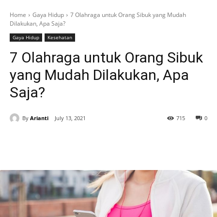
Home
Gaya Hidup
7 Olahraga untuk Orang Sibuk yang Mudah
Dilakukan, Apa Saja?
Gaya Hidup
Kesehatan
7 Olahraga untuk Orang Sibuk
yang Mudah Dilakukan, Apa
Saja?
By
Arianti
July 13, 2021
715
0