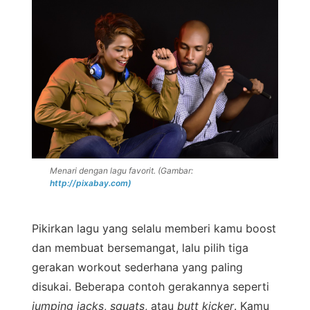
Menari dengan lagu favorit. (Gambar:
http://pixabay.com)
Pikirkan lagu yang selalu memberi kamu boost
dan membuat bersemangat, lalu pilih tiga
gerakan workout sederhana yang paling
disukai. Beberapa contoh gerakannya seperti
jumping
jacks
,
squats
, atau
butt kicker
. Kamu