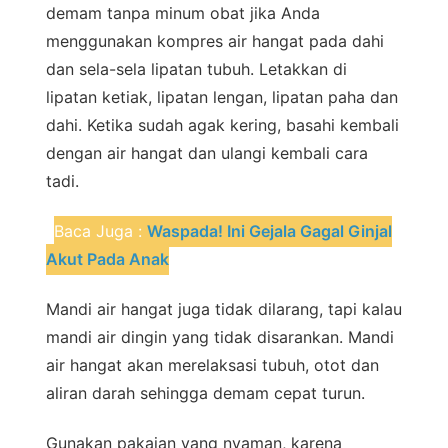
demam tanpa minum obat jika Anda
menggunakan kompres air hangat pada dahi
dan sela-sela lipatan tubuh. Letakkan di
lipatan ketiak, lipatan lengan, lipatan paha dan
dahi. Ketika sudah agak kering, basahi kembali
dengan air hangat dan ulangi kembali cara
tadi.
Baca Juga :
Waspada! Ini Gejala Gagal Ginjal
Akut Pada Anak
Mandi air hangat juga tidak dilarang, tapi kalau
mandi air dingin yang tidak disarankan. Mandi
air hangat akan merelaksasi tubuh, otot dan
aliran darah sehingga demam cepat turun.
Gunakan pakaian yang nyaman, karena