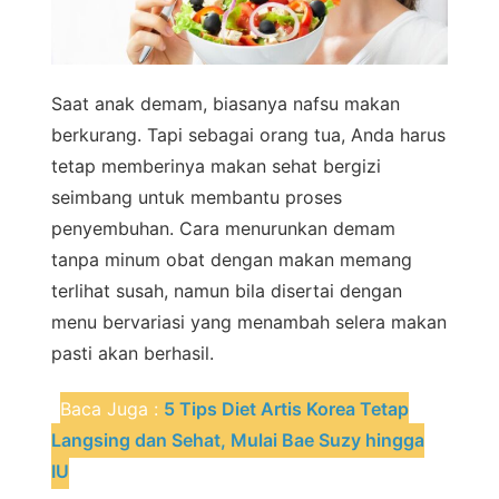
Saat anak demam, biasanya nafsu makan
berkurang. Tapi sebagai orang tua, Anda harus
tetap memberinya makan sehat bergizi
seimbang untuk membantu proses
penyembuhan. Cara menurunkan demam
tanpa minum obat dengan makan memang
terlihat susah, namun bila disertai dengan
menu bervariasi yang menambah selera makan
pasti akan berhasil.
Baca Juga :
5 Tips Diet Artis Korea Tetap
Langsing dan Sehat, Mulai Bae Suzy hingga
IU