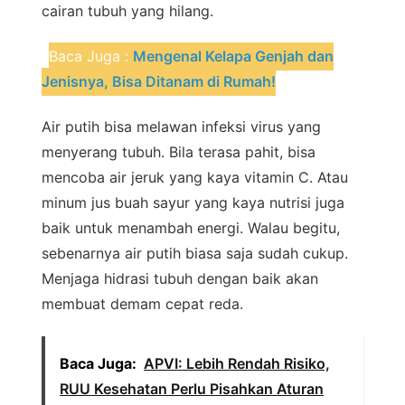
cairan tubuh yang hilang.
Baca Juga :
Mengenal Kelapa Genjah dan
Jenisnya, Bisa Ditanam di Rumah!
Air putih bisa melawan infeksi virus yang
menyerang tubuh. Bila terasa pahit, bisa
mencoba air jeruk yang kaya vitamin C. Atau
minum jus buah sayur yang kaya nutrisi juga
baik untuk menambah energi. Walau begitu,
sebenarnya air putih biasa saja sudah cukup.
Menjaga hidrasi tubuh dengan baik akan
membuat demam cepat reda.
Baca Juga:
APVI: Lebih Rendah Risiko,
RUU Kesehatan Perlu Pisahkan Aturan