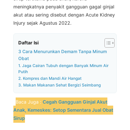
meningkatnya penyakit gangguan gagal ginjal
akut atau sering disebut dengan Acute Kidney
Injury sejak Agustus 2022.
Daftar Isi
3 Cara Menurunkan Demam Tanpa Minum
Obat
1. Jaga Cairan Tubuh dengan Banyak Minum Air
Putih
2. Kompres dan Mandi Air Hangat
3. Makan Makanan Sehat Bergizi Seimbang
Baca Juga :
Cegah Gangguan Ginjal Akut
Anak, Kemeskes: Setop Sementara Jual Obat
Sirup