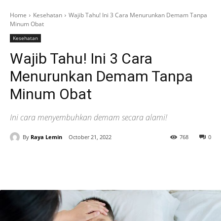
Home
Kesehatan
Wajib Tahu! Ini 3 Cara Menurunkan Demam Tanpa
Minum Obat
Kesehatan
Wajib Tahu! Ini 3 Cara
Menurunkan Demam Tanpa
Minum Obat
Ini cara menyembuhkan demam secara alami!
By
Raya Lemin
October 21, 2022
768
0