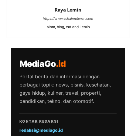
Raya Lemin
https://www.echaimutenan.com
Mom, blog, cat and Lemin
MediaGo
.id
Portal berita dan informasi dengan
berbagai topik: news, bisnis, kesehatan,
gaya hidup, kuliner, travel, properti,
pendidikan, tekno, dan otomotif.
KONTAK REDAKSI
redaksi@mediago.id