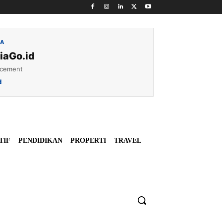
IA
iaGo.id
acement
d
TIF
PENDIDIKAN
PROPERTI
TRAVEL