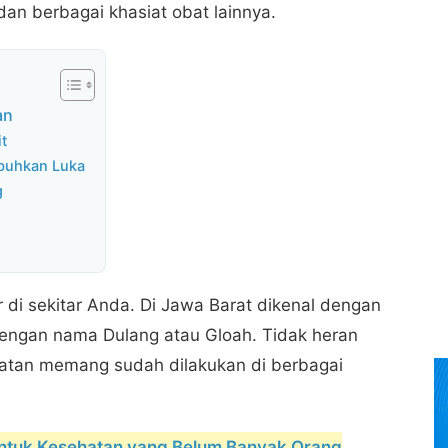
 dan berbagai khasiat obat lainnya.
an
t
buhkan Luka
g
 di sekitar Anda. Di Jawa Barat dikenal dengan
dengan nama Dulang atau Gloah. Tidak heran
hatan memang sudah dilakukan di berbagai
ntuk Kesehatan yang Belum Banyak Orang