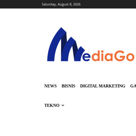
Saturday, August 8, 2026
NEWS
BISNIS
DIGITAL MARKETING
GA
TEKNO