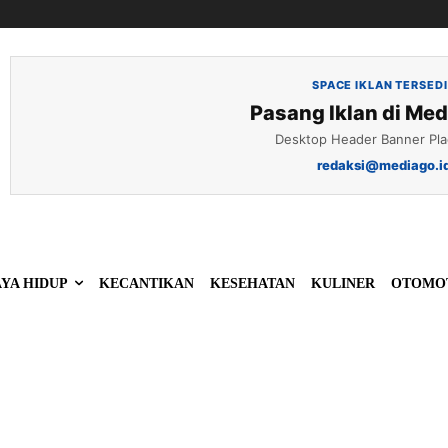
SPACE IKLAN TERSED
Pasang Iklan di Med
Desktop Header Banner Pl
redaksi@mediago.i
YA HIDUP
KECANTIKAN
KESEHATAN
KULINER
OTOMO