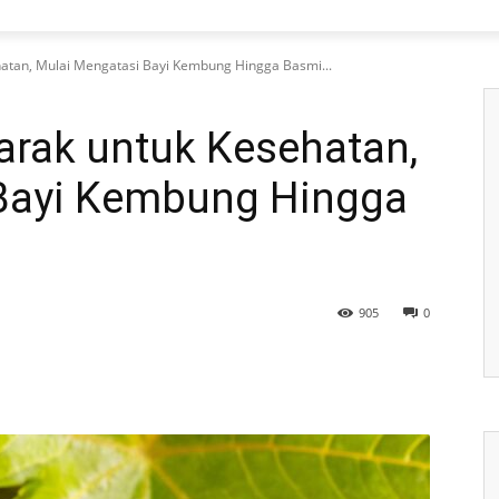
atan, Mulai Mengatasi Bayi Kembung Hingga Basmi...
arak untuk Kesehatan,
Bayi Kembung Hingga
905
0