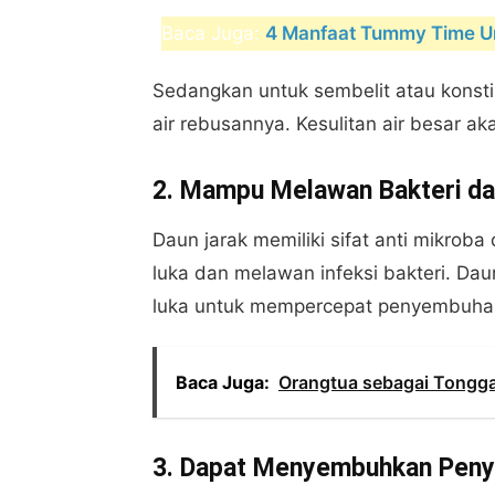
Baca Juga:
4 Manfaat Tummy Time Un
Sedangkan untuk sembelit atau konst
air rebusannya. Kesulitan air besar ak
2. Mampu Melawan Bakteri d
Daun jarak memiliki sifat anti mikro
luka dan melawan infeksi bakteri. Dau
luka untuk mempercepat penyembuha
Baca Juga:
Orangtua sebagai Tongg
3. Dapat Menyembuhkan Penya