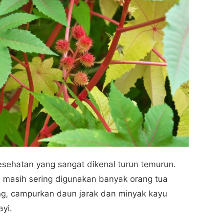
esehatan yang sangat dikenal turun temurun.
 masih sering digunakan banyak orang tua
ung, campurkan daun jarak dan minyak kayu
ayi.