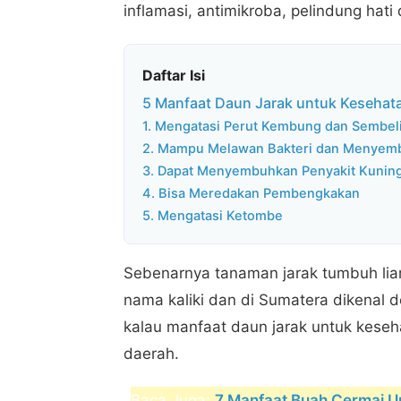
inflamasi, antimikroba, pelindung hati
Daftar Isi
5 Manfaat Daun Jarak untuk Kesehat
1. Mengatasi Perut Kembung dan Sembeli
2. Mampu Melawan Bakteri dan Menyem
3. Dapat Menyembuhkan Penyakit Kunin
4. Bisa Meredakan Pembengkakan
5. Mengatasi Ketombe
Sebenarnya tanaman jarak tumbuh liar
nama kaliki dan di Sumatera dikenal 
kalau manfaat daun jarak untuk kese
daerah.
Baca Juga:
7 Manfaat Buah Cermai U