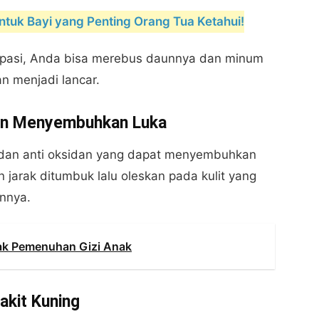
tuk Bayi yang Penting Orang Tua Ketahui!
ipasi, Anda bisa merebus daunnya dan minum
an menjadi lancar.
an Menyembuhkan Luka
ba dan anti oksidan yang dapat menyembuhkan
n jarak ditumbuk lalu oleskan pada kulit yang
nnya.
ak Pemenuhan Gizi Anak
kit Kuning