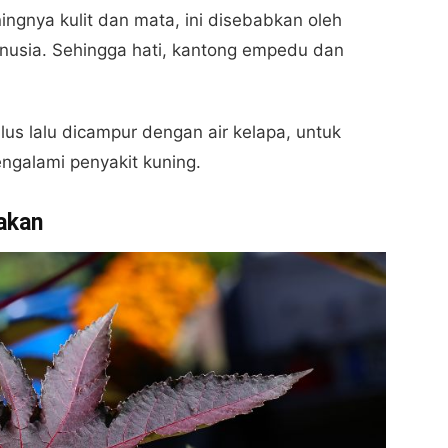
ngnya kulit dan mata, ini disebabkan oleh
nusia. Sehingga hati, kantong empedu dan
us lalu dicampur dengan air kelapa, untuk
ngalami penyakit kuning.
akan