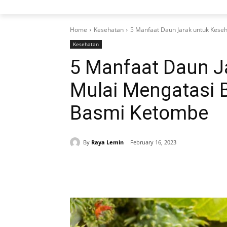
Home
Kesehatan
5 Manfaat Daun Jarak untuk Keseh
Kesehatan
5 Manfaat Daun J
Mulai Mengatasi 
Basmi Ketombe
By
Raya Lemin
February 16, 2023
Share