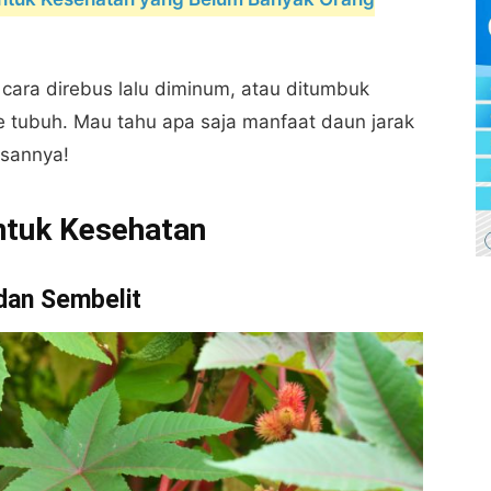
cara direbus lalu diminum, atau ditumbuk
e tubuh. Mau tahu apa saja manfaat daun jarak
sannya!
ntuk Kesehatan
dan Sembelit